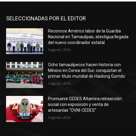
SELECCIONADAS POR EL EDITOR
Reconoce Américo labor de la Guardia
Nacional en Tamaulipas; atestigua llegada
del nuevo coordinador estatal
6 agosto, 2026
Ocho tamaulipecos hacen historia con
México en Corea del Sur; conquistan el
primer título mundial de Haidong Gumdo
5 agosto, 2026
Promueve CEDES Altamira reinserción
social con exposición y venta de
artesanías “OVNI-CEDES”
5 agosto, 2026