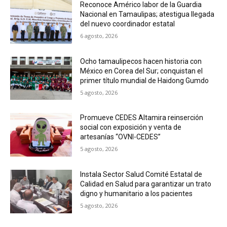
Reconoce Américo labor de la Guardia
Nacional en Tamaulipas; atestigua llegada
del nuevo coordinador estatal
6 agosto, 2026
Ocho tamaulipecos hacen historia con
México en Corea del Sur; conquistan el
primer título mundial de Haidong Gumdo
5 agosto, 2026
Promueve CEDES Altamira reinserción
social con exposición y venta de
artesanías “OVNI-CEDES”
5 agosto, 2026
Instala Sector Salud Comité Estatal de
Calidad en Salud para garantizar un trato
digno y humanitario a los pacientes
5 agosto, 2026