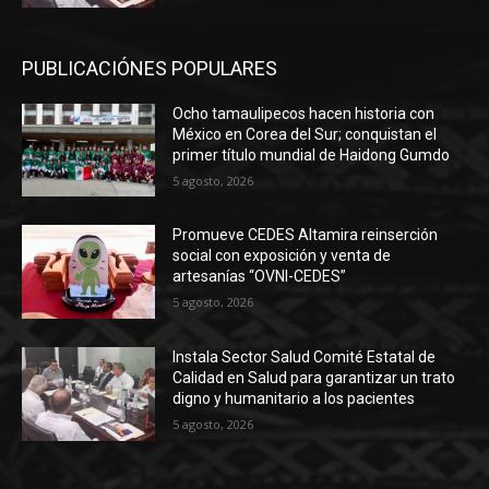
PUBLICACIÓNES POPULARES
Ocho tamaulipecos hacen historia con
México en Corea del Sur; conquistan el
primer título mundial de Haidong Gumdo
5 agosto, 2026
Promueve CEDES Altamira reinserción
social con exposición y venta de
artesanías “OVNI-CEDES”
5 agosto, 2026
Instala Sector Salud Comité Estatal de
Calidad en Salud para garantizar un trato
digno y humanitario a los pacientes
5 agosto, 2026