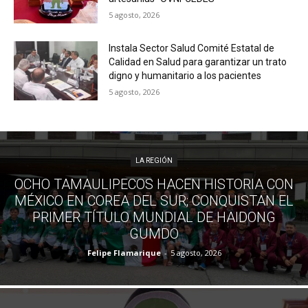
5 agosto, 2026
Instala Sector Salud Comité Estatal de
Calidad en Salud para garantizar un trato
digno y humanitario a los pacientes
5 agosto, 2026
LA REGIÓN
OCHO TAMAULIPECOS HACEN HISTORIA CON
MÉXICO EN COREA DEL SUR; CONQUISTAN EL
PRIMER TÍTULO MUNDIAL DE HAIDONG
GUMDO
Felipe Flamarique
-
5 agosto, 2026