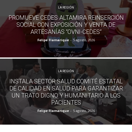
LA REGIÓN
PROMUEVE CEDES ALTAMIRA REINSERCIÓN
SOCIAL CON EXPOSICIÓN Y VENTA DE
ARTESANÍAS “OVNI-CEDES”
Felipe Flamarique
-
5 agosto, 2026
LA REGIÓN
INSTALA SECTOR SALUD COMITÉ ESTATAL
DE CALIDAD EN SALUD PARA GARANTIZAR
UN TRATO DIGNO Y HUMANITARIO A LOS
PACIENTES
Felipe Flamarique
-
5 agosto, 2026