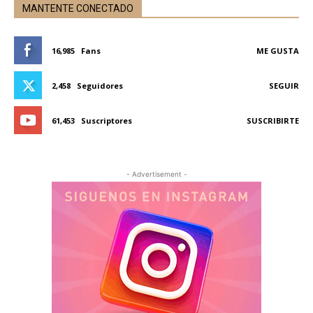
MANTENTE CONECTADO
16,985
Fans
ME GUSTA
2,458
Seguidores
SEGUIR
61,453
Suscriptores
SUSCRIBIRTE
- Advertisement -