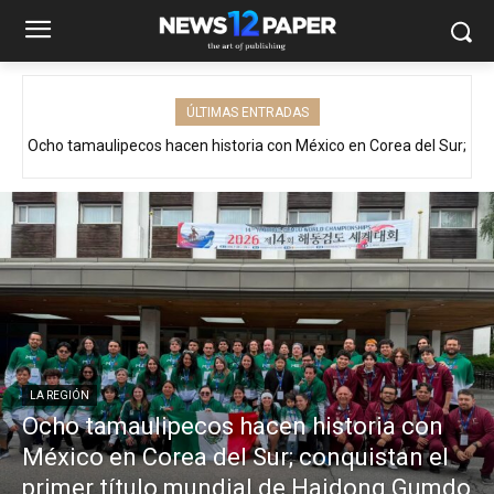
ÚLTIMAS ENTRADAS
Ocho tamaulipecos hacen historia con México en Corea del Sur;
conquistan el primer título mundial de Haidong Gumdo
LA REGIÓN
Ocho tamaulipecos hacen historia con
México en Corea del Sur; conquistan el
primer título mundial de Haidong Gumdo