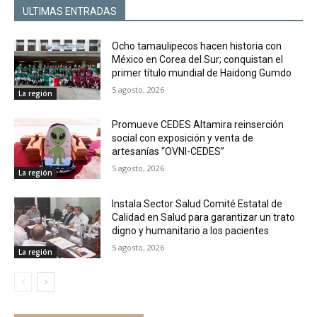
ULTIMAS ENTRADAS
Ocho tamaulipecos hacen historia con
México en Corea del Sur; conquistan el
primer título mundial de Haidong Gumdo
5 agosto, 2026
La región
Promueve CEDES Altamira reinserción
social con exposición y venta de
artesanías “OVNI-CEDES”
5 agosto, 2026
La región
Instala Sector Salud Comité Estatal de
Calidad en Salud para garantizar un trato
digno y humanitario a los pacientes
5 agosto, 2026
La región