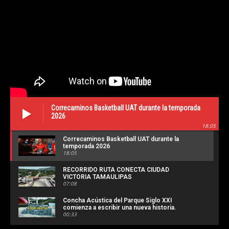
Correcaminos Basketball UAT durante la temporada
2026
18:05
Correcaminos Basketball UAT durante la
temporada 2026
18:05
RECORRIDO RUTA CONECTA CIUDAD
VICTORIA TAMAULIPAS
07:08
Concha Acústica del Parque Siglo XXI
comienza a escribir una nueva historia.
00:33