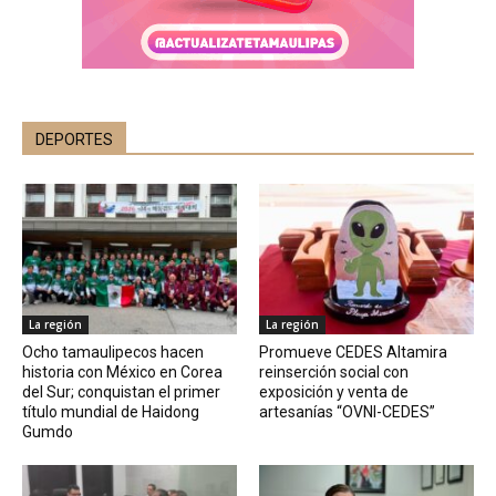
DEPORTES
La región
La región
Ocho tamaulipecos hacen
Promueve CEDES Altamira
historia con México en Corea
reinserción social con
del Sur; conquistan el primer
exposición y venta de
título mundial de Haidong
artesanías “OVNI-CEDES”
Gumdo