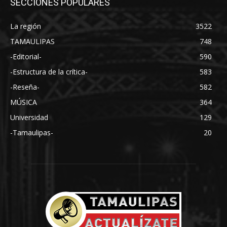
SECCIONES POPULARES
La región
3522
TAMAULIPAS
748
-Editorial-
590
-Estructura de la crítica-
583
-Reseña-
582
MÚSICA
364
Universidad
129
-Tamaulipas-
20