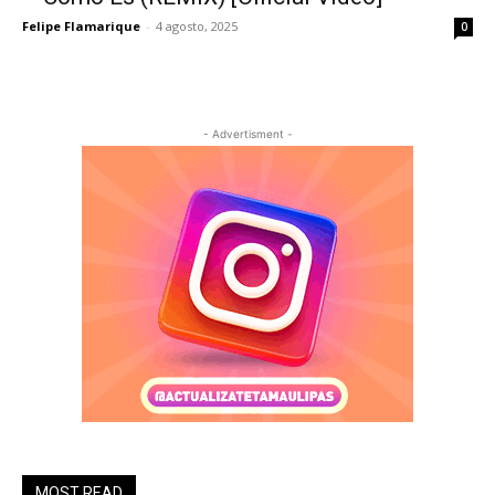
Felipe Flamarique
-
4 agosto, 2025
0
- Advertisment -
MOST READ