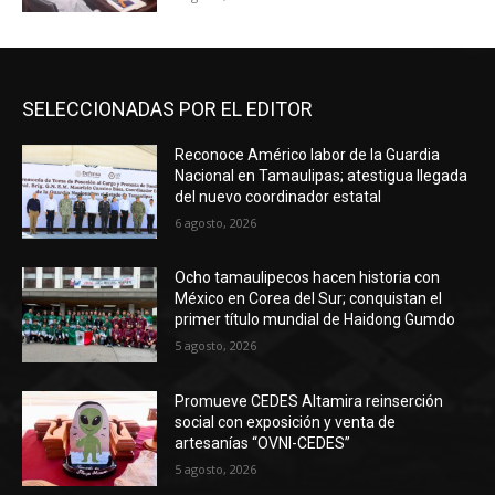
SELECCIONADAS POR EL EDITOR
Reconoce Américo labor de la Guardia
Nacional en Tamaulipas; atestigua llegada
del nuevo coordinador estatal
6 agosto, 2026
Ocho tamaulipecos hacen historia con
México en Corea del Sur; conquistan el
primer título mundial de Haidong Gumdo
5 agosto, 2026
Promueve CEDES Altamira reinserción
social con exposición y venta de
artesanías “OVNI-CEDES”
5 agosto, 2026