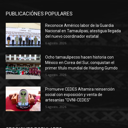
PUBLICACIÓNES POPULARES
Reconoce Américo labor de la Guardia
Nacional en Tamaulipas; atestigua llegada
del nuevo coordinador estatal
6 agosto, 2026
Ocho tamaulipecos hacen historia con
México en Corea del Sur; conquistan el
primer título mundial de Haidong Gumdo
5 agosto, 2026
Promueve CEDES Altamira reinserción
social con exposición y venta de
artesanías “OVNI-CEDES”
5 agosto, 2026