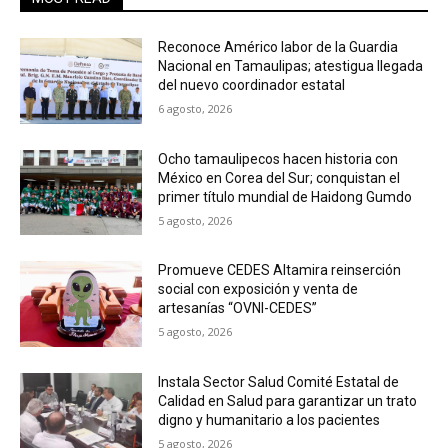
Reconoce Américo labor de la Guardia
Nacional en Tamaulipas; atestigua llegada
del nuevo coordinador estatal
6 agosto, 2026
Ocho tamaulipecos hacen historia con
México en Corea del Sur; conquistan el
primer título mundial de Haidong Gumdo
5 agosto, 2026
Promueve CEDES Altamira reinserción
social con exposición y venta de
artesanías “OVNI-CEDES”
5 agosto, 2026
Instala Sector Salud Comité Estatal de
Calidad en Salud para garantizar un trato
digno y humanitario a los pacientes
5 agosto, 2026