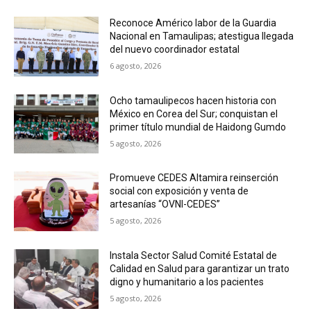
Reconoce Américo labor de la Guardia
Nacional en Tamaulipas; atestigua llegada
del nuevo coordinador estatal
6 agosto, 2026
Ocho tamaulipecos hacen historia con
México en Corea del Sur; conquistan el
primer título mundial de Haidong Gumdo
5 agosto, 2026
Promueve CEDES Altamira reinserción
social con exposición y venta de
artesanías “OVNI-CEDES”
5 agosto, 2026
Instala Sector Salud Comité Estatal de
Calidad en Salud para garantizar un trato
digno y humanitario a los pacientes
5 agosto, 2026