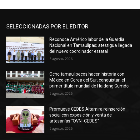
SELECCIONADAS POR EL EDITOR
Reconoce Américo labor de la Guardia
Nacional en Tamaulipas; atestigua llegada
del nuevo coordinador estatal
6 agosto, 2026
Ocho tamaulipecos hacen historia con
México en Corea del Sur; conquistan el
primer título mundial de Haidong Gumdo
5 agosto, 2026
Promueve CEDES Altamira reinserción
social con exposición y venta de
artesanías “OVNI-CEDES”
5 agosto, 2026