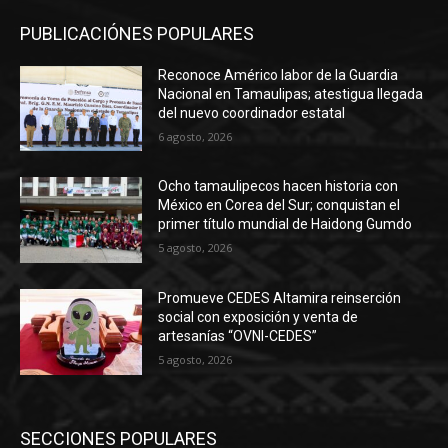
PUBLICACIÓNES POPULARES
Reconoce Américo labor de la Guardia
Nacional en Tamaulipas; atestigua llegada
del nuevo coordinador estatal
6 agosto, 2026
Ocho tamaulipecos hacen historia con
México en Corea del Sur; conquistan el
primer título mundial de Haidong Gumdo
5 agosto, 2026
Promueve CEDES Altamira reinserción
social con exposición y venta de
artesanías “OVNI-CEDES”
5 agosto, 2026
SECCIONES POPULARES