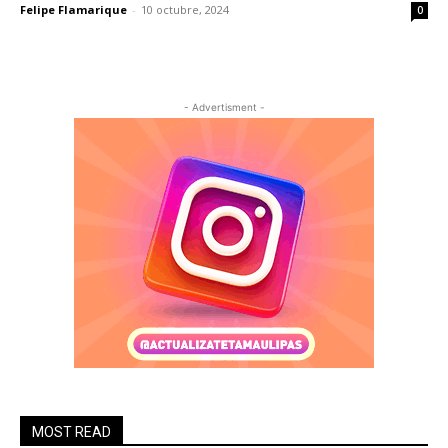
Felipe Flamarique
-
10 octubre, 2024
0
- Advertisment -
MOST READ