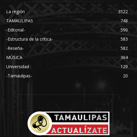
La región
3522
TAMAULIPAS
748
-Editorial-
590
-Estructura de la crítica-
583
-Reseña-
582
MÚSICA
364
Universidad
129
-Tamaulipas-
20