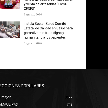
y venta de artesanías “OVNI-
CEDES”
5 agosto, 2026
Instala Sector Salud Comité
Estatal de Calidad en Salud para
garantizar un trato digno y
humanitario a los pacientes
5 agosto, 2026
ECCIONES POPULARES
 región
3522
AMAULIPAS
748