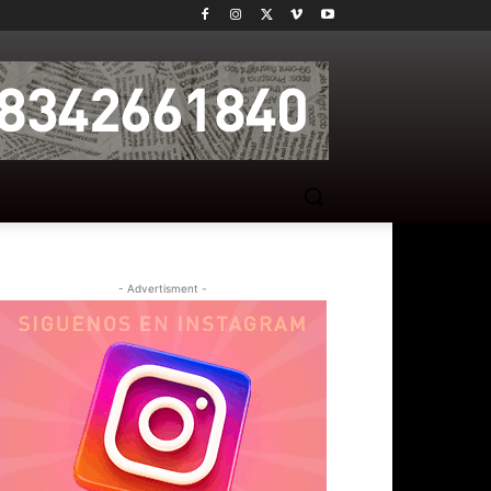
- Advertisment -