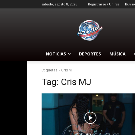
sábado, agosto 8, 2026
Registrarse / Unirse
Buy n
NOTICIAS
DEPORTES
MÚSICA
Etiquetas
Cris MJ
Tag:
Cris MJ