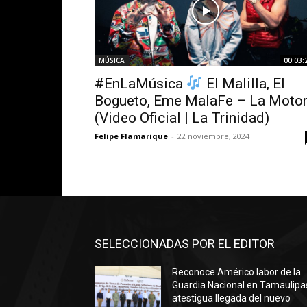
MÚSICA
00:03:
#EnLaMúsica
El Malilla, El
Bogueto, Eme MalaFe – La Moto
(Video Oficial | La Trinidad)
Felipe Flamarique
-
22 noviembre, 2024
SELECCIONADAS POR EL EDITOR
Reconoce Américo labor de la
Guardia Nacional en Tamaulipa
atestigua llegada del nuevo