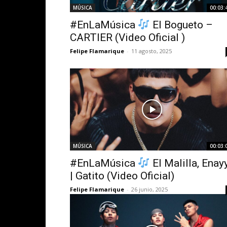
MÚSICA
00:03:
#EnLaMúsica
El Bogueto –
CARTIER (Video Oficial )
Felipe Flamarique
-
11 agosto, 2025
MÚSICA
00:03:
#EnLaMúsica
El Malilla, Enay
| Gatito (Video Oficial)
Felipe Flamarique
-
26 junio, 2025