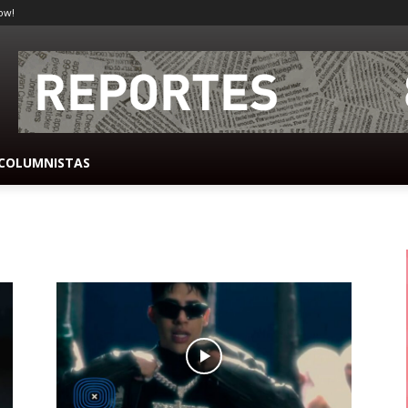
ow!
COLUMNISTAS