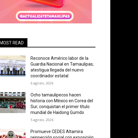
MOST READ
Reconoce Américo labor de la
Guardia Nacional en Tamaulipas;
atestigua llegada del nuevo
coordinador estatal
6 agosto, 2026
Ocho tamaulipecos hacen
historia con México en Corea del
Sur; conquistan el primer título
mundial de Haidong Gumdo
5 agosto, 2026
Promueve CEDES Altamira
reinserción social con exposición