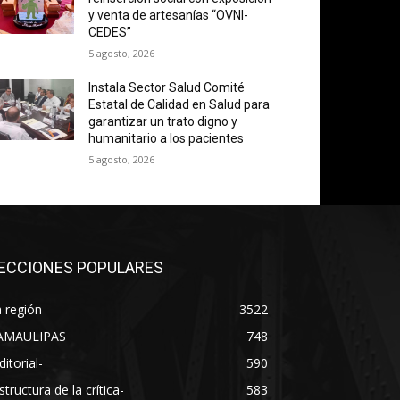
y venta de artesanías “OVNI-
CEDES”
5 agosto, 2026
Instala Sector Salud Comité
Estatal de Calidad en Salud para
garantizar un trato digno y
humanitario a los pacientes
5 agosto, 2026
ECCIONES POPULARES
 región
3522
AMAULIPAS
748
ditorial-
590
structura de la crítica-
583