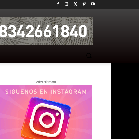
- Advertisment -