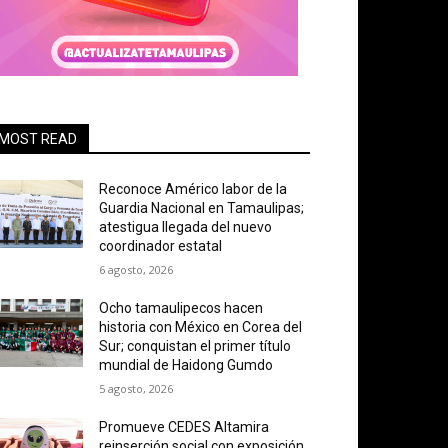
MOST READ
Reconoce Américo labor de la
Guardia Nacional en Tamaulipas;
atestigua llegada del nuevo
coordinador estatal
6 agosto, 2026
Ocho tamaulipecos hacen
historia con México en Corea del
Sur; conquistan el primer título
mundial de Haidong Gumdo
5 agosto, 2026
Promueve CEDES Altamira
reinserción social con exposición