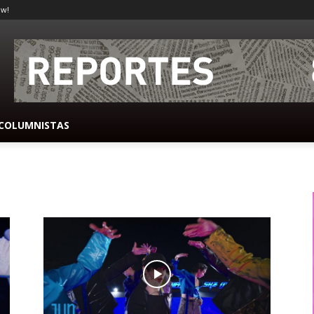
ow!
COLUMNISTAS