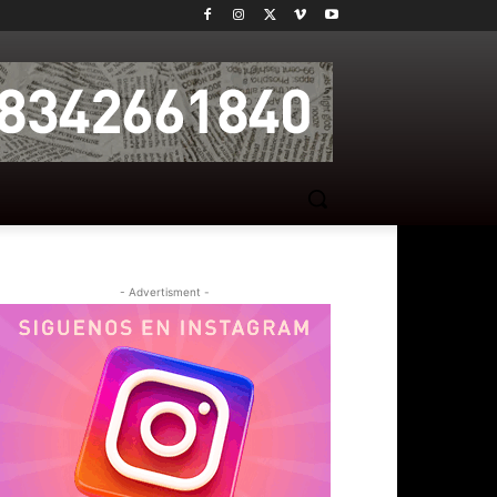
- Advertisment -