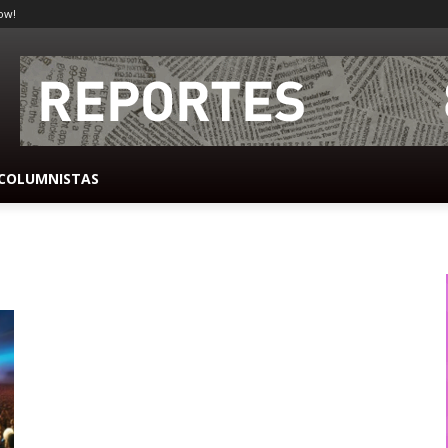
ow!
COLUMNISTAS