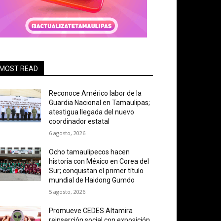
MOST READ
Reconoce Américo labor de la
Guardia Nacional en Tamaulipas;
atestigua llegada del nuevo
coordinador estatal
6 agosto, 2026
Ocho tamaulipecos hacen
historia con México en Corea del
Sur; conquistan el primer título
mundial de Haidong Gumdo
5 agosto, 2026
Promueve CEDES Altamira
reinserción social con exposición