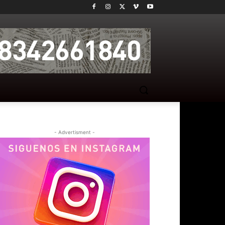
- Advertisment -