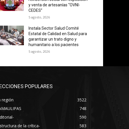
y venta de artesanías “OVNI-
CEDES”
5 agosto, 2026
Instala Sector Salud Comité
Estatal de Calidad en Salud para
garantizar un trato digno y
humanitario a los pacientes
5 agosto, 2026
ECCIONES POPULARES
 región
3522
AMAULIPAS
748
ditorial-
590
structura de la crítica-
583