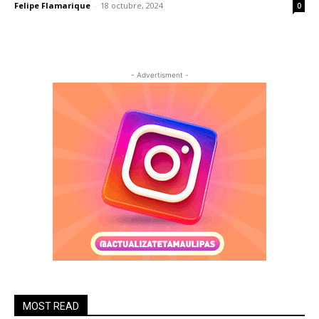
Felipe Flamarique
-
18 octubre, 2024
0
- Advertisment -
MOST READ