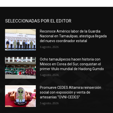
SELECCIONADAS POR EL EDITOR
Reconoce Américo labor de la Guardia
Nacional en Tamaulipas; atestigua llegada
del nuevo coordinador estatal
6 agosto, 2026
Ocho tamaulipecos hacen historia con
México en Corea del Sur; conquistan el
primer título mundial de Haidong Gumdo
5 agosto, 2026
Promueve CEDES Altamira reinserción
social con exposición y venta de
artesanías “OVNI-CEDES”
5 agosto, 2026