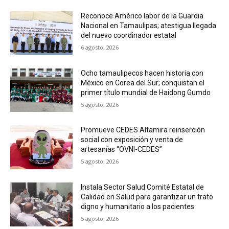
Reconoce Américo labor de la Guardia
Nacional en Tamaulipas; atestigua llegada
del nuevo coordinador estatal
6 agosto, 2026
Ocho tamaulipecos hacen historia con
México en Corea del Sur; conquistan el
primer título mundial de Haidong Gumdo
5 agosto, 2026
Promueve CEDES Altamira reinserción
social con exposición y venta de
artesanías “OVNI-CEDES”
5 agosto, 2026
Instala Sector Salud Comité Estatal de
Calidad en Salud para garantizar un trato
digno y humanitario a los pacientes
5 agosto, 2026