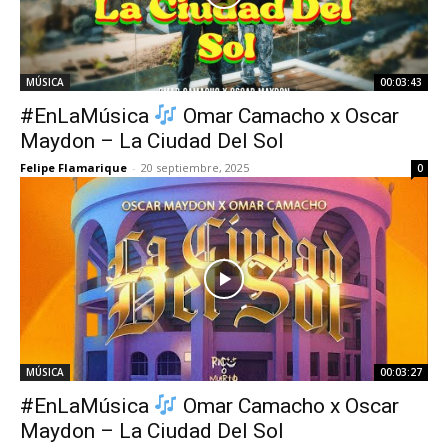
MÚSICA
00:03:43
#EnLaMúsica
Omar Camacho x Oscar
Maydon – La Ciudad Del Sol
Felipe Flamarique
-
20 septiembre, 2025
0
MÚSICA
00:03:27
#EnLaMúsica
Omar Camacho x Oscar
Maydon – La Ciudad Del Sol