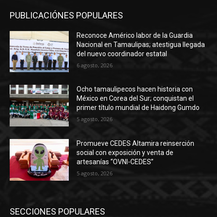
PUBLICACIÓNES POPULARES
Reconoce Américo labor de la Guardia
Nacional en Tamaulipas; atestigua llegada
del nuevo coordinador estatal
6 agosto, 2026
Ocho tamaulipecos hacen historia con
México en Corea del Sur; conquistan el
primer título mundial de Haidong Gumdo
5 agosto, 2026
Promueve CEDES Altamira reinserción
social con exposición y venta de
artesanías “OVNI-CEDES”
5 agosto, 2026
SECCIONES POPULARES