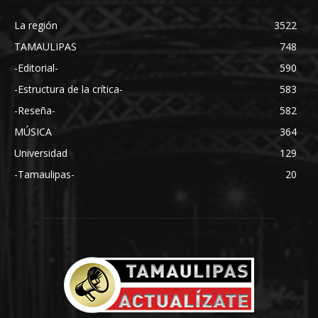
La región
3522
TAMAULIPAS
748
-Editorial-
590
-Estructura de la crítica-
583
-Reseña-
582
MÚSICA
364
Universidad
129
-Tamaulipas-
20