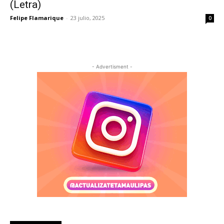
(Letra)
Felipe Flamarique
-
23 julio, 2025
0
- Advertisment -