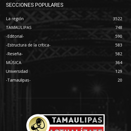
SECCIONES POPULARES
La región
3522
TAMAULIPAS
748
-Editorial-
590
-Estructura de la crítica-
583
-Reseña-
582
MÚSICA
364
Universidad
129
-Tamaulipas-
20