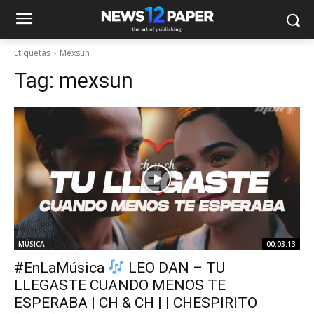
Etiquetas
Mexsun
Tag:
mexsun
MÚSICA
00:03:13
#EnLaMúsica
LEO DAN – TU
LLEGASTE CUANDO MENOS TE
ESPERABA | CH & CH | | CHESPIRITO