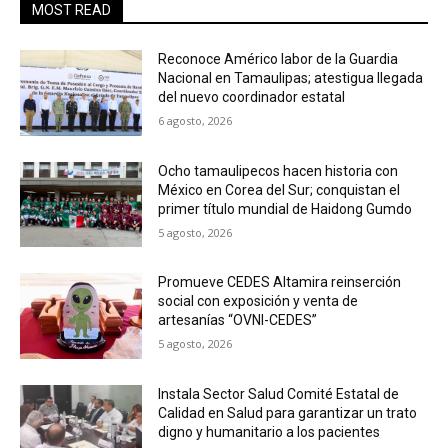
MOST READ
Reconoce Américo labor de la Guardia
Nacional en Tamaulipas; atestigua llegada
del nuevo coordinador estatal
6 agosto, 2026
Ocho tamaulipecos hacen historia con
México en Corea del Sur; conquistan el
primer título mundial de Haidong Gumdo
5 agosto, 2026
Promueve CEDES Altamira reinserción
social con exposición y venta de
artesanías “OVNI-CEDES”
5 agosto, 2026
Instala Sector Salud Comité Estatal de
Calidad en Salud para garantizar un trato
digno y humanitario a los pacientes