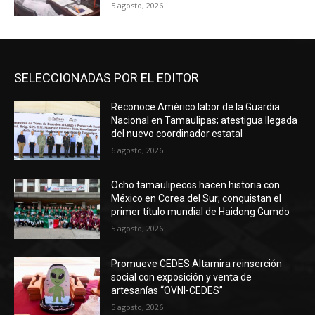
5 agosto, 2026
SELECCIONADAS POR EL EDITOR
Reconoce Américo labor de la Guardia
Nacional en Tamaulipas; atestigua llegada
del nuevo coordinador estatal
6 agosto, 2026
Ocho tamaulipecos hacen historia con
México en Corea del Sur; conquistan el
primer título mundial de Haidong Gumdo
5 agosto, 2026
Promueve CEDES Altamira reinserción
social con exposición y venta de
artesanías “OVNI-CEDES”
5 agosto, 2026