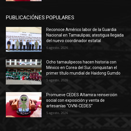
PUBLICACIÓNES POPULARES
Reconoce Américo labor de la Guardia
Nacional en Tamaulipas; atestigua llegada
del nuevo coordinador estatal
6 agosto, 2026
Ocho tamaulipecos hacen historia con
México en Corea del Sur; conquistan el
primer título mundial de Haidong Gumdo
5 agosto, 2026
Promueve CEDES Altamira reinserción
social con exposición y venta de
artesanías “OVNI-CEDES”
5 agosto, 2026