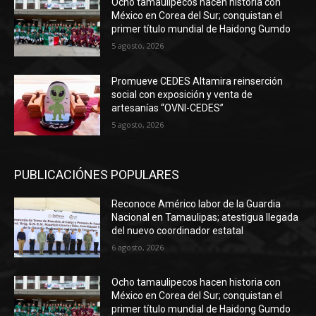
Ocho tamaulipecos hacen historia con
México en Corea del Sur; conquistan el
primer título mundial de Haidong Gumdo
5 agosto, 2026
Promueve CEDES Altamira reinserción
social con exposición y venta de
artesanías “OVNI-CEDES”
5 agosto, 2026
PUBLICACIÓNES POPULARES
Reconoce Américo labor de la Guardia
Nacional en Tamaulipas; atestigua llegada
del nuevo coordinador estatal
6 agosto, 2026
Ocho tamaulipecos hacen historia con
México en Corea del Sur; conquistan el
primer título mundial de Haidong Gumdo