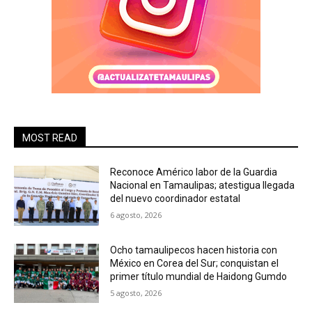
MOST READ
Reconoce Américo labor de la Guardia
Nacional en Tamaulipas; atestigua llegada
del nuevo coordinador estatal
6 agosto, 2026
Ocho tamaulipecos hacen historia con
México en Corea del Sur; conquistan el
primer título mundial de Haidong Gumdo
5 agosto, 2026