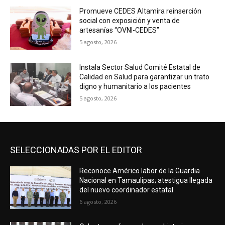
Promueve CEDES Altamira reinserción
social con exposición y venta de
artesanías “OVNI-CEDES”
5 agosto, 2026
Instala Sector Salud Comité Estatal de
Calidad en Salud para garantizar un trato
digno y humanitario a los pacientes
5 agosto, 2026
SELECCIONADAS POR EL EDITOR
Reconoce Américo labor de la Guardia
Nacional en Tamaulipas; atestigua llegada
del nuevo coordinador estatal
6 agosto, 2026