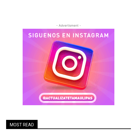
- Advertisment -
MOST READ