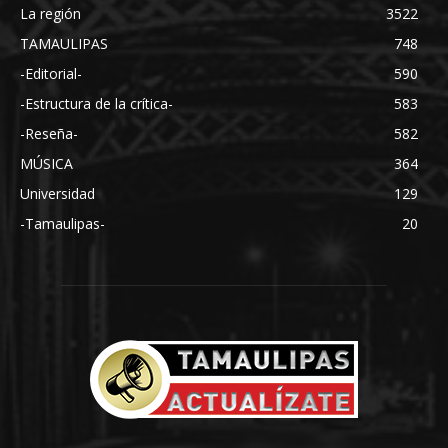
La región
3522
TAMAULIPAS
748
-Editorial-
590
-Estructura de la crítica-
583
-Reseña-
582
MÚSICA
364
Universidad
129
-Tamaulipas-
20