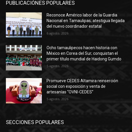
PUBLICACIÓNES POPULARES
Reconoce Américo labor de la Guardia
Nacional en Tamaulipas; atestigua llegada
del nuevo coordinador estatal
6 agosto, 2026
Ocho tamaulipecos hacen historia con
México en Corea del Sur; conquistan el
primer título mundial de Haidong Gumdo
5 agosto, 2026
Promueve CEDES Altamira reinserción
social con exposición y venta de
artesanías “OVNI-CEDES”
5 agosto, 2026
SECCIONES POPULARES