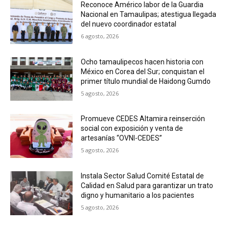
Reconoce Américo labor de la Guardia
Nacional en Tamaulipas; atestigua llegada
del nuevo coordinador estatal
6 agosto, 2026
Ocho tamaulipecos hacen historia con
México en Corea del Sur; conquistan el
primer título mundial de Haidong Gumdo
5 agosto, 2026
Promueve CEDES Altamira reinserción
social con exposición y venta de
artesanías “OVNI-CEDES”
5 agosto, 2026
Instala Sector Salud Comité Estatal de
Calidad en Salud para garantizar un trato
digno y humanitario a los pacientes
5 agosto, 2026