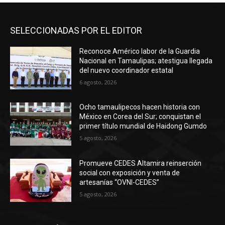
SELECCIONADAS POR EL EDITOR
Reconoce Américo labor de la Guardia
Nacional en Tamaulipas; atestigua llegada
del nuevo coordinador estatal
6 agosto, 2026
Ocho tamaulipecos hacen historia con
México en Corea del Sur; conquistan el
primer título mundial de Haidong Gumdo
5 agosto, 2026
Promueve CEDES Altamira reinserción
social con exposición y venta de
artesanías “OVNI-CEDES”
5 agosto, 2026