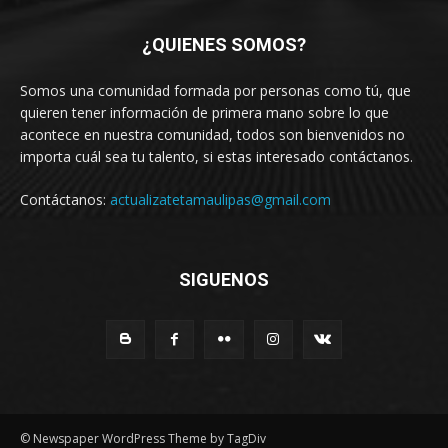
¿QUIENES SOMOS?
Somos una comunidad formada por personas como tú, que
quieren tener información de primera mano sobre lo que
acontece en nuestra comunidad, todos son bienvenidos no
importa cuál sea tu talento, si estas interesado contáctanos.
Contáctanos:
actualizatetamaulipas@gmail.com
SIGUENOS
© Newspaper WordPress Theme by TagDiv