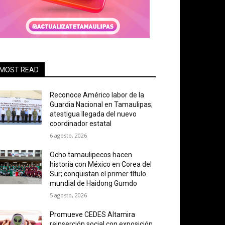
MOST READ
Reconoce Américo labor de la
Guardia Nacional en Tamaulipas;
atestigua llegada del nuevo
coordinador estatal
6 agosto, 2026
Ocho tamaulipecos hacen
historia con México en Corea del
Sur; conquistan el primer título
mundial de Haidong Gumdo
5 agosto, 2026
Promueve CEDES Altamira
reinserción social con exposición