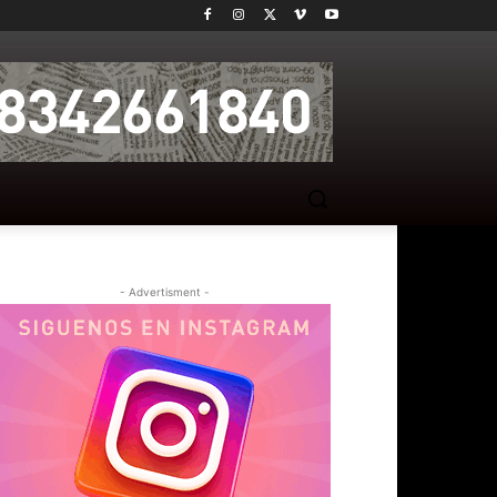
- Advertisment -