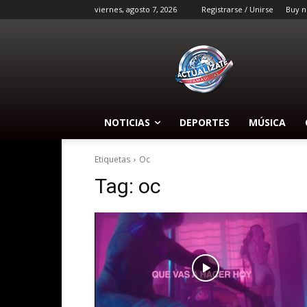
viernes, agosto 7, 2026
Registrarse / Unirse
Buy n
NOTICIAS
DEPORTES
MÚSICA
Etiquetas
Oc
Tag:
oc