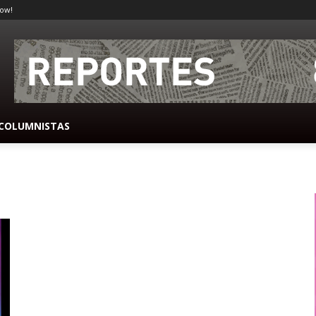
ow!
COLUMNISTAS