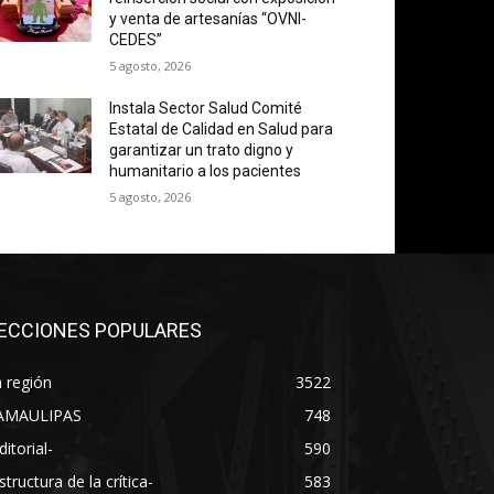
y venta de artesanías “OVNI-
CEDES”
5 agosto, 2026
Instala Sector Salud Comité
Estatal de Calidad en Salud para
garantizar un trato digno y
humanitario a los pacientes
5 agosto, 2026
ECCIONES POPULARES
 región
3522
AMAULIPAS
748
ditorial-
590
structura de la crítica-
583