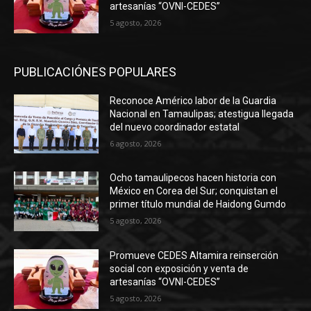
artesanías “OVNI-CEDES”
5 agosto, 2026
PUBLICACIÓNES POPULARES
Reconoce Américo labor de la Guardia
Nacional en Tamaulipas; atestigua llegada
del nuevo coordinador estatal
6 agosto, 2026
Ocho tamaulipecos hacen historia con
México en Corea del Sur; conquistan el
primer título mundial de Haidong Gumdo
5 agosto, 2026
Promueve CEDES Altamira reinserción
social con exposición y venta de
artesanías “OVNI-CEDES”
5 agosto, 2026