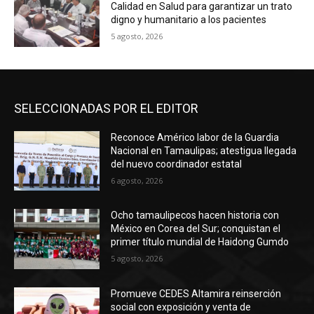
Calidad en Salud para garantizar un trato
digno y humanitario a los pacientes
5 agosto, 2026
SELECCIONADAS POR EL EDITOR
Reconoce Américo labor de la Guardia
Nacional en Tamaulipas; atestigua llegada
del nuevo coordinador estatal
6 agosto, 2026
Ocho tamaulipecos hacen historia con
México en Corea del Sur; conquistan el
primer título mundial de Haidong Gumdo
5 agosto, 2026
Promueve CEDES Altamira reinserción
social con exposición y venta de