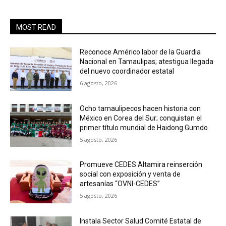
MOST READ
Reconoce Américo labor de la Guardia
Nacional en Tamaulipas; atestigua llegada
del nuevo coordinador estatal
6 agosto, 2026
Ocho tamaulipecos hacen historia con
México en Corea del Sur; conquistan el
primer título mundial de Haidong Gumdo
5 agosto, 2026
Promueve CEDES Altamira reinserción
social con exposición y venta de
artesanías “OVNI-CEDES”
5 agosto, 2026
Instala Sector Salud Comité Estatal de