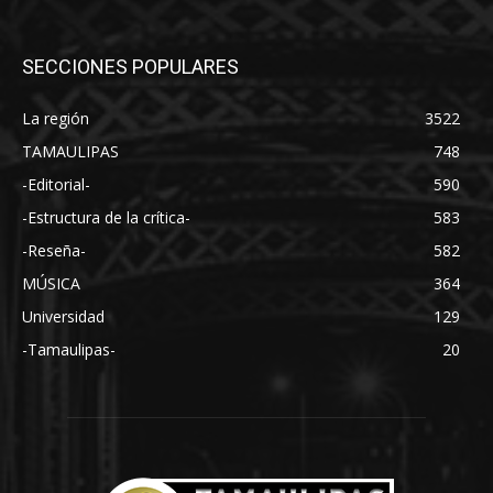
SECCIONES POPULARES
La región
3522
TAMAULIPAS
748
-Editorial-
590
-Estructura de la crítica-
583
-Reseña-
582
MÚSICA
364
Universidad
129
-Tamaulipas-
20