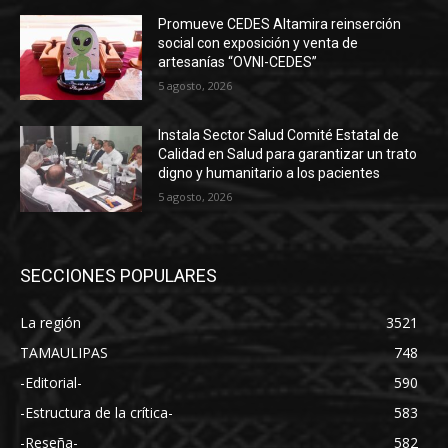
Promueve CEDES Altamira reinserción
social con exposición y venta de
artesanías “OVNI-CEDES”
5 agosto, 2026
Instala Sector Salud Comité Estatal de
Calidad en Salud para garantizar un trato
digno y humanitario a los pacientes
5 agosto, 2026
SECCIONES POPULARES
La región
3521
TAMAULIPAS
748
-Editorial-
590
-Estructura de la crítica-
583
-Reseña-
582