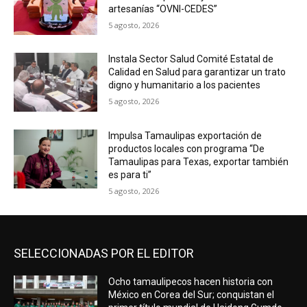
artesanías “OVNI-CEDES”
5 agosto, 2026
Instala Sector Salud Comité Estatal de
Calidad en Salud para garantizar un trato
digno y humanitario a los pacientes
5 agosto, 2026
Impulsa Tamaulipas exportación de
productos locales con programa “De
Tamaulipas para Texas, exportar también
es para ti”
5 agosto, 2026
SELECCIONADAS POR EL EDITOR
Ocho tamaulipecos hacen historia con
México en Corea del Sur; conquistan el