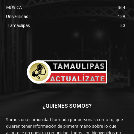
MÚSICA
364
Universidad
129
-Tamaulipas-
20
¿QUIENES SOMOS?
Somos una comunidad formada por personas como tú, que
quieren tener información de primera mano sobre lo que
acontece en nuestra comunidad, todos son bienvenidos no