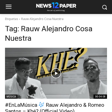
Etiquetas
Rauw Alejandro Cosa Nuestra
Tag:
Rauw Alejandro Cosa
Nuestra
MÚSICA
00:04:08
#EnLaMúsica
Rauw Alejandro & Romeo
Santos – Khé? (Official Video)