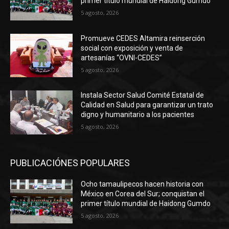
primer título mundial de Haidong Gumdo
5 agosto, 2026
Promueve CEDES Altamira reinserción
social con exposición y venta de
artesanías “OVNI-CEDES”
5 agosto, 2026
Instala Sector Salud Comité Estatal de
Calidad en Salud para garantizar un trato
digno y humanitario a los pacientes
5 agosto, 2026
PUBLICACIÓNES POPULARES
Ocho tamaulipecos hacen historia con
México en Corea del Sur; conquistan el
primer título mundial de Haidong Gumdo
5 agosto, 2026