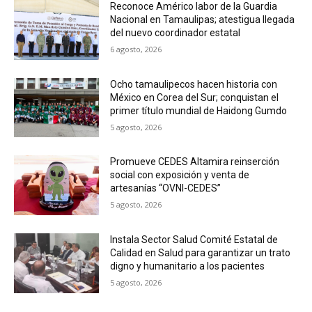
Reconoce Américo labor de la Guardia
Nacional en Tamaulipas; atestigua llegada
del nuevo coordinador estatal
6 agosto, 2026
Ocho tamaulipecos hacen historia con
México en Corea del Sur; conquistan el
primer título mundial de Haidong Gumdo
5 agosto, 2026
Promueve CEDES Altamira reinserción
social con exposición y venta de
artesanías “OVNI-CEDES”
5 agosto, 2026
Instala Sector Salud Comité Estatal de
Calidad en Salud para garantizar un trato
digno y humanitario a los pacientes
5 agosto, 2026