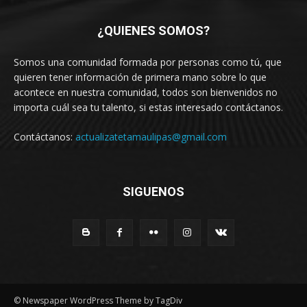
¿QUIENES SOMOS?
Somos una comunidad formada por personas como tú, que
quieren tener información de primera mano sobre lo que
acontece en nuestra comunidad, todos son bienvenidos no
importa cuál sea tu talento, si estas interesado contáctanos.
Contáctanos:
actualizatetamaulipas@gmail.com
SIGUENOS
© Newspaper WordPress Theme by TagDiv