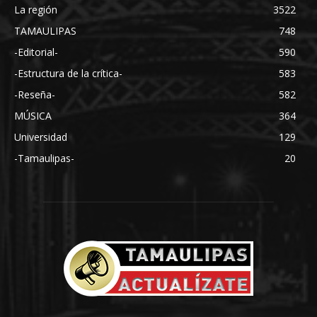
La región
3522
TAMAULIPAS
748
-Editorial-
590
-Estructura de la crítica-
583
-Reseña-
582
MÚSICA
364
Universidad
129
-Tamaulipas-
20