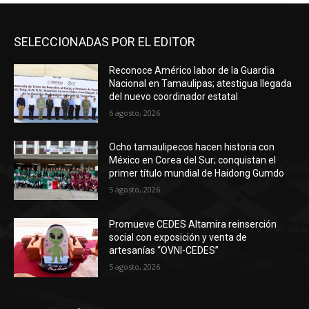
SELECCIONADAS POR EL EDITOR
Reconoce Américo labor de la Guardia
Nacional en Tamaulipas; atestigua llegada
del nuevo coordinador estatal
6 agosto, 2026
Ocho tamaulipecos hacen historia con
México en Corea del Sur; conquistan el
primer título mundial de Haidong Gumdo
5 agosto, 2026
Promueve CEDES Altamira reinserción
social con exposición y venta de
artesanías “OVNI-CEDES”
5 agosto, 2026