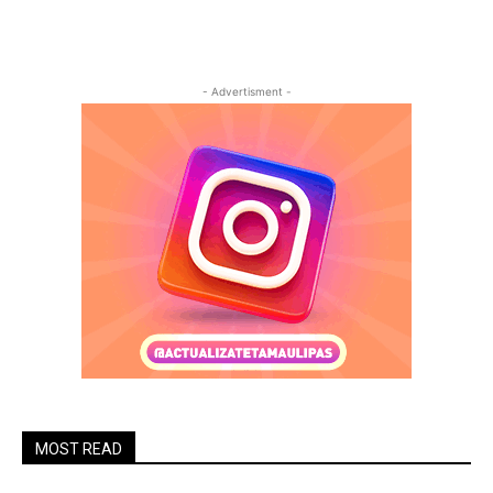
- Advertisment -
MOST READ