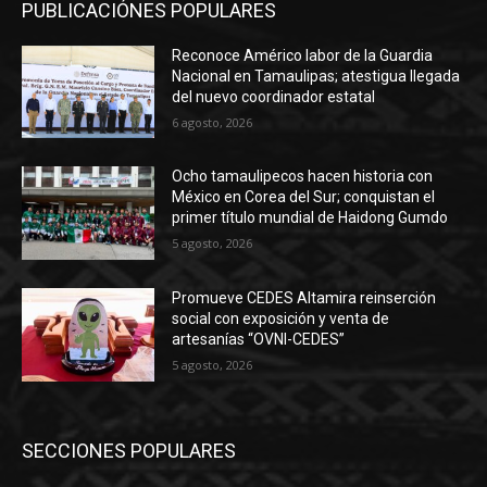
PUBLICACIÓNES POPULARES
Reconoce Américo labor de la Guardia
Nacional en Tamaulipas; atestigua llegada
del nuevo coordinador estatal
6 agosto, 2026
Ocho tamaulipecos hacen historia con
México en Corea del Sur; conquistan el
primer título mundial de Haidong Gumdo
5 agosto, 2026
Promueve CEDES Altamira reinserción
social con exposición y venta de
artesanías “OVNI-CEDES”
5 agosto, 2026
SECCIONES POPULARES