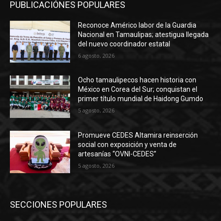
PUBLICACIÓNES POPULARES
Reconoce Américo labor de la Guardia
Nacional en Tamaulipas; atestigua llegada
del nuevo coordinador estatal
6 agosto, 2026
Ocho tamaulipecos hacen historia con
México en Corea del Sur; conquistan el
primer título mundial de Haidong Gumdo
5 agosto, 2026
Promueve CEDES Altamira reinserción
social con exposición y venta de
artesanías “OVNI-CEDES”
5 agosto, 2026
SECCIONES POPULARES