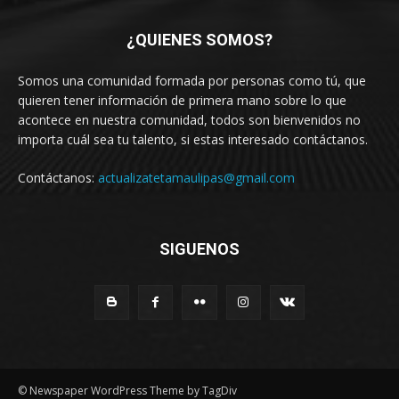
¿QUIENES SOMOS?
Somos una comunidad formada por personas como tú, que
quieren tener información de primera mano sobre lo que
acontece en nuestra comunidad, todos son bienvenidos no
importa cuál sea tu talento, si estas interesado contáctanos.
Contáctanos:
actualizatetamaulipas@gmail.com
SIGUENOS
© Newspaper WordPress Theme by TagDiv