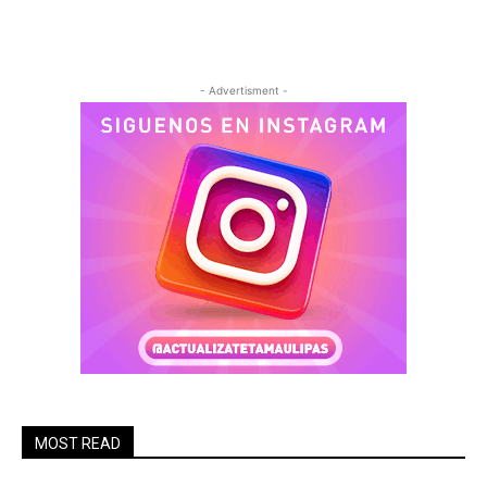
- Advertisment -
MOST READ