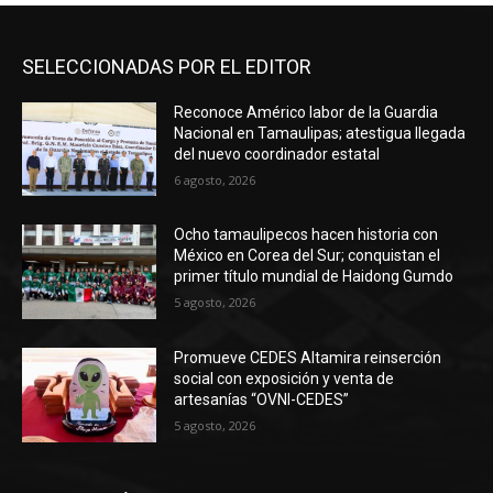
SELECCIONADAS POR EL EDITOR
Reconoce Américo labor de la Guardia
Nacional en Tamaulipas; atestigua llegada
del nuevo coordinador estatal
6 agosto, 2026
Ocho tamaulipecos hacen historia con
México en Corea del Sur; conquistan el
primer título mundial de Haidong Gumdo
5 agosto, 2026
Promueve CEDES Altamira reinserción
social con exposición y venta de
artesanías “OVNI-CEDES”
5 agosto, 2026