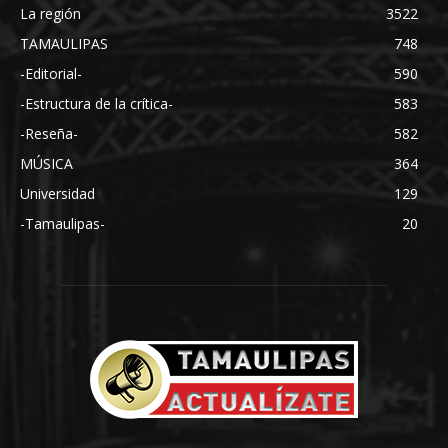
La región
3522
TAMAULIPAS
748
-Editorial-
590
-Estructura de la crítica-
583
-Reseña-
582
MÚSICA
364
Universidad
129
-Tamaulipas-
20