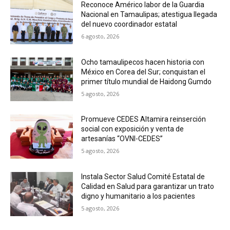
Reconoce Américo labor de la Guardia
Nacional en Tamaulipas; atestigua llegada
del nuevo coordinador estatal
6 agosto, 2026
Ocho tamaulipecos hacen historia con
México en Corea del Sur; conquistan el
primer título mundial de Haidong Gumdo
5 agosto, 2026
Promueve CEDES Altamira reinserción
social con exposición y venta de
artesanías “OVNI-CEDES”
5 agosto, 2026
Instala Sector Salud Comité Estatal de
Calidad en Salud para garantizar un trato
digno y humanitario a los pacientes
5 agosto, 2026