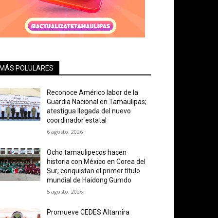
MÁS POLULARES
Reconoce Américo labor de la
Guardia Nacional en Tamaulipas;
atestigua llegada del nuevo
coordinador estatal
6 agosto, 2026
Ocho tamaulipecos hacen
historia con México en Corea del
Sur; conquistan el primer título
mundial de Haidong Gumdo
5 agosto, 2026
Promueve CEDES Altamira