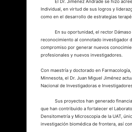
El Dr. Jiménez Andrade se hizo acreedor
Individual, en virtud de sus logros y lideraz
como en el desarrollo de estrategias terapé
En su oportunidad, el rector Dámaso Anay
reconocimiento al connotado investigador de
compromiso por generar nuevos conocimient
profesionales y nuevos investigadores.
Con maestría y doctorado en Farmacología, 
Minnesota, el Dr. Juan Miguel Jiménez act
Nacional de Investigadoras e Investigadores (
Sus proyectos han generado financiamie
que han contribuido a fortalecer el Laborat
Densitometría y Microscopia de la UAT, única
investigación biomédica de frontera, así c