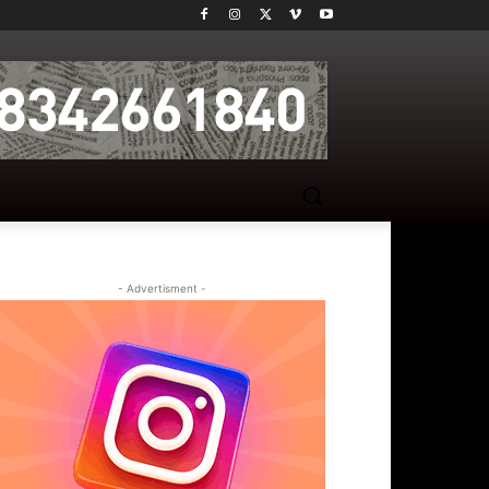
- Advertisment -