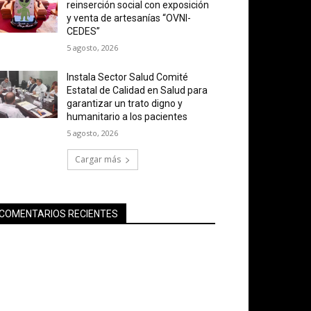
reinserción social con exposición
y venta de artesanías “OVNI-
CEDES”
5 agosto, 2026
Instala Sector Salud Comité
Estatal de Calidad en Salud para
garantizar un trato digno y
humanitario a los pacientes
5 agosto, 2026
Cargar más
COMENTARIOS RECIENTES