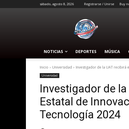
sábado, agosto 8, 2026
Registrarse / Unirse
Buy n
NOTICIAS
DEPORTES
MÚSICA
Inicio
Universidad
Investigador de la UAT recibirá e
Universidad
Investigador de la
Estatal de Innovac
Tecnología 2024