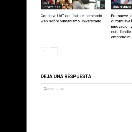
Universidad
Universidad
Concluye UAT con éxito el seminario
Promueve la
web sobre humanismo universitario
dPromueve l
innovación 
estudiantile
emprendimie
DEJA UNA RESPUESTA