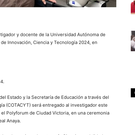
stigador y docente de la Universidad Autónoma de
l de Innovación, Ciencia y Tecnología 2024, en
4.
Estado y la Secretaría de Educación a través del
ía (COTACYT) será entregado al investigador este
n el Polyforum de Ciudad Victoria, en una ceremonia
eal Anaya.