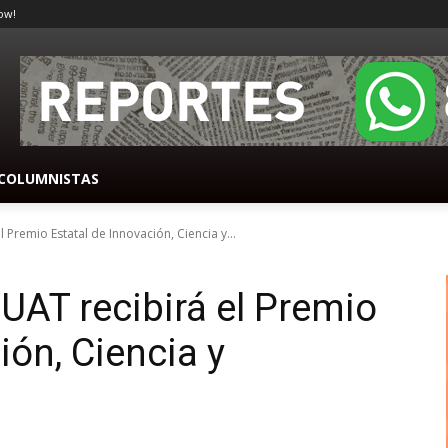
ow!
COLUMNISTAS
l Premio Estatal de Innovación, Ciencia y...
 UAT recibirá el Premio
ión, Ciencia y