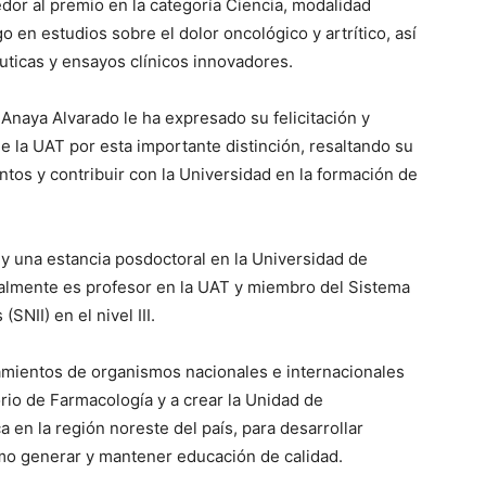
 al premio en la categoría Ciencia, modalidad
go en estudios sobre el dolor oncológico y artrítico, así
uticas y ensayos clínicos innovadores.
a Alvarado le ha expresado su felicitación y
 la UAT por esta importante distinción, resaltando su
os y contribuir con la Universidad en la formación de
y una estancia posdoctoral en la Universidad de
ualmente es profesor en la UAT y miembro del Sistema
SNII) en el nivel III.
ntos de organismos nacionales e internacionales
orio de Farmacología y a crear la Unidad de
 en la región noreste del país, para desarrollar
omo generar y mantener educación de calidad.