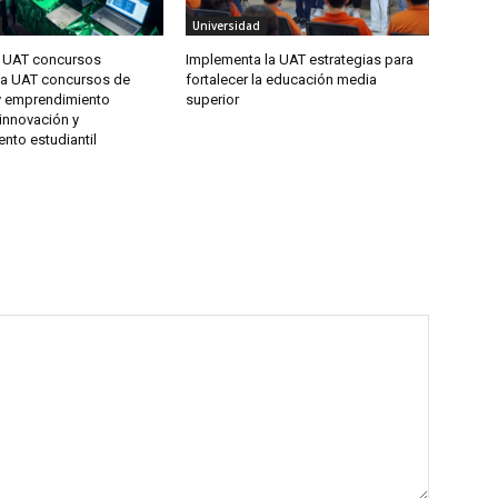
Universidad
 UAT concursos
Implementa la UAT estrategias para
a UAT concursos de
fortalecer la educación media
y emprendimiento
superior
 innovación y
nto estudiantil