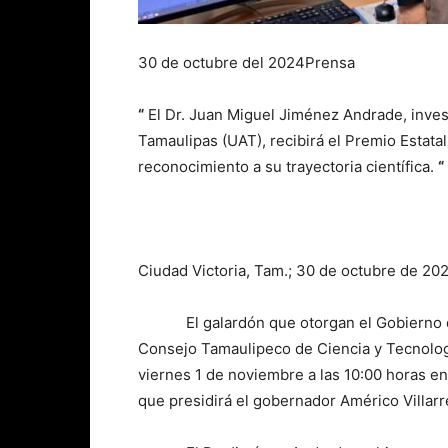
30 de octubre del 2024Prensa
“
El Dr. Juan Miguel Jiménez Andrade, inve
Tamaulipas (UAT), recibirá el Premio Estata
reconocimiento a su trayectoria científica.
“
Ciudad Victoria, Tam.; 30 de octubre de 202
El galardón que otorgan el Gobierno del 
Consejo Tamaulipeco de Ciencia y Tecnolog
viernes 1 de noviembre a las 10:00 horas e
que presidirá el gobernador Américo Villarr