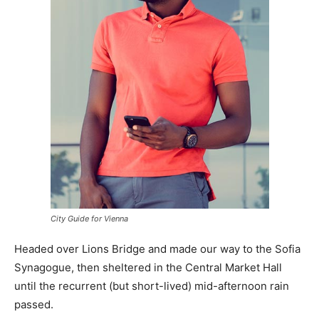
City Guide for Vienna
Headed over Lions Bridge and made our way to the Sofia
Synagogue, then sheltered in the Central Market Hall
until the recurrent (but short-lived) mid-afternoon rain
passed.