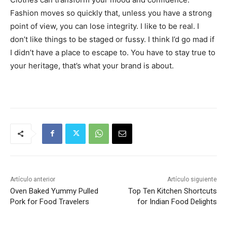
Fashion moves so quickly that, unless you have a strong
point of view, you can lose integrity. I like to be real. I
don’t like things to be staged or fussy. I think I’d go mad if
I didn’t have a place to escape to. You have to stay true to
your heritage, that’s what your brand is about.
Artículo anterior
Artículo siguiente
Oven Baked Yummy Pulled
Top Ten Kitchen Shortcuts
Pork for Food Travelers
for Indian Food Delights