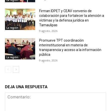
La región
Firman IDPET y CEAV convenio de
colaboración para fortalecer la atención a
víctimas y la defensa jurídica en
Tamaulipas
La región
9 agosto, 2026
Promueve TPT coordinación
interinstitucional en materia de
transparencia y acceso a la información
pública
La región
9 agosto, 2026
DEJA UNA RESPUESTA