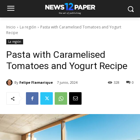
Inicio
La región
Pasta with Caramelised Tomatoes and Yogurt
Recipe
La región
Pasta with Caramelised
Tomatoes and Yogurt Recipe
By
Felipe Flamarique
7 junio, 2024
328
0