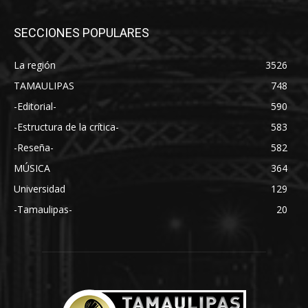
SECCIONES POPULARES
La región
3526
TAMAULIPAS
748
-Editorial-
590
-Estructura de la crítica-
583
-Reseña-
582
MÚSICA
364
Universidad
129
-Tamaulipas-
20