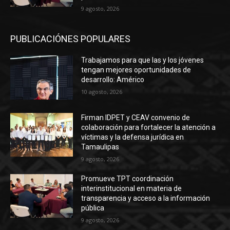
9 agosto, 2026
PUBLICACIÓNES POPULARES
Trabajamos para que las y los jóvenes
tengan mejores oportunidades de
desarrollo: Américo
10 agosto, 2026
Firman IDPET y CEAV convenio de
colaboración para fortalecer la atención a
víctimas y la defensa jurídica en
Tamaulipas
9 agosto, 2026
Promueve TPT coordinación
interinstitucional en materia de
transparencia y acceso a la información
pública
9 agosto, 2026