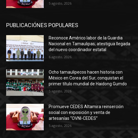
5 agosto, 2026
PUBLICACIÓNES POPULARES
Reconoce Américo labor de la Guardia
Nacional en Tamaulipas; atestigua llegada
del nuevo coordinador estatal
6 agosto, 2026
Ocho tamaulipecos hacen historia con
México en Corea del Sur; conquistan el
primer título mundial de Haidong Gumdo
5 agosto, 2026
Promueve CEDES Altamira reinserción
social con exposición y venta de
artesanías “OVNI-CEDES”
5 agosto, 2026