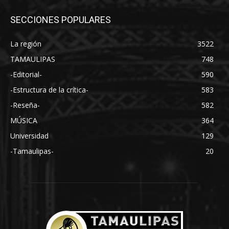
SECCIONES POPULARES
La región
3522
TAMAULIPAS
748
-Editorial-
590
-Estructura de la crítica-
583
-Reseña-
582
MÚSICA
364
Universidad
129
-Tamaulipas-
20