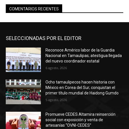
COMENTARIOS RECIENTES
SELECCIONADAS POR EL EDITOR
Reconoce Américo labor de la Guardia
Nacional en Tamaulipas; atestigua llegada
del nuevo coordinador estatal
6 agosto, 2026
Ocho tamaulipecos hacen historia con
México en Corea del Sur; conquistan el
primer título mundial de Haidong Gumdo
5 agosto, 2026
Promueve CEDES Altamira reinserción
social con exposición y venta de
artesanías “OVNI-CEDES”