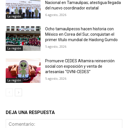
Nacional en Tamaulipas; atestigua llegada
del nuevo coordinador estatal
6 agosto, 2026
La región
Ocho tamaulipecos hacen historia con
México en Corea del Sur; conquistan el
primer título mundial de Haidong Gumdo
5 agosto, 2026
La región
Promueve CEDES Altamira reinserción
social con exposición y venta de
artesanías “OVNI-CEDES”
5 agosto, 2026
La región
DEJA UNA RESPUESTA