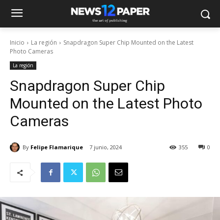
Inicio
La región
Snapdragon Super Chip Mounted on the Latest
Photo Cameras
La región
Snapdragon Super Chip
Mounted on the Latest Photo
Cameras
By
Felipe Flamarique
7 junio, 2024
355
0