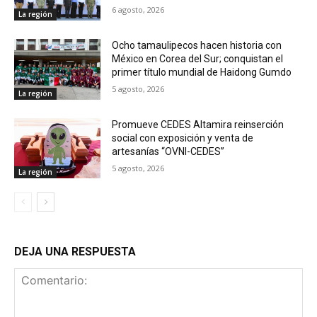
6 agosto, 2026
La región
Ocho tamaulipecos hacen historia con
México en Corea del Sur; conquistan el
primer título mundial de Haidong Gumdo
5 agosto, 2026
La región
Promueve CEDES Altamira reinserción
social con exposición y venta de
artesanías “OVNI-CEDES”
5 agosto, 2026
La región
DEJA UNA RESPUESTA