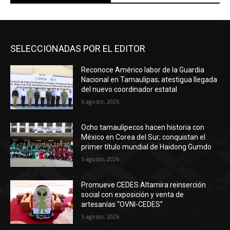
SELECCIONADAS POR EL EDITOR
Reconoce Américo labor de la Guardia
Nacional en Tamaulipas; atestigua llegada
del nuevo coordinador estatal
6 agosto, 2026
Ocho tamaulipecos hacen historia con
México en Corea del Sur; conquistan el
primer título mundial de Haidong Gumdo
5 agosto, 2026
Promueve CEDES Altamira reinserción
social con exposición y venta de
artesanías “OVNI-CEDES”
5 agosto, 2026