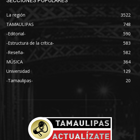
SECCIONES POPULARES
La región
3522
TAMAULIPAS
748
-Editorial-
590
-Estructura de la crítica-
583
-Reseña-
582
MÚSICA
364
Universidad
129
-Tamaulipas-
20