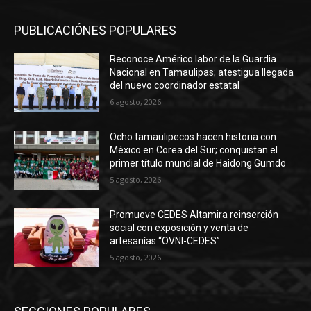
PUBLICACIÓNES POPULARES
Reconoce Américo labor de la Guardia
Nacional en Tamaulipas; atestigua llegada
del nuevo coordinador estatal
6 agosto, 2026
Ocho tamaulipecos hacen historia con
México en Corea del Sur; conquistan el
primer título mundial de Haidong Gumdo
5 agosto, 2026
Promueve CEDES Altamira reinserción
social con exposición y venta de
artesanías “OVNI-CEDES”
5 agosto, 2026