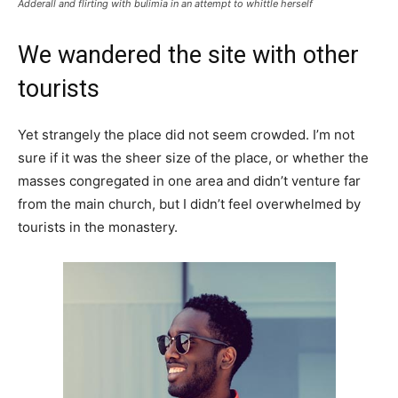
Adderall and flirting with bulimia in an attempt to whittle herself
We wandered the site with other
tourists
Yet strangely the place did not seem crowded. I’m not
sure if it was the sheer size of the place, or whether the
masses congregated in one area and didn’t venture far
from the main church, but I didn’t feel overwhelmed by
tourists in the monastery.