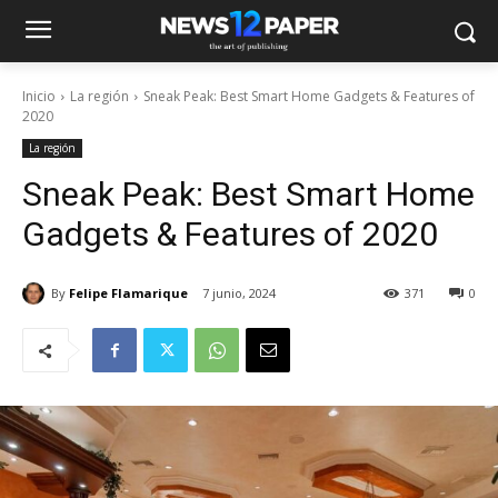
Inicio
La región
Sneak Peak: Best Smart Home Gadgets & Features of
2020
La región
Sneak Peak: Best Smart Home
Gadgets & Features of 2020
By
Felipe Flamarique
7 junio, 2024
371
0