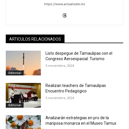
https://www.actualizate.mx
ARTICULOS RELACIONADOS
Listo despegue de Tamaulipas con el
Congreso Aeroespacial: Turismo
5 noviembre, 2024
-Editorial-
Realizan teachers de Tamaulipas
Encuentro Pedagógico
5 noviembre, 2024
-Editorial-
Analizarán estrategias en pro de la
mariposa monarca en el Museo Tamux