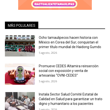
MÁS POLULARES
Ocho tamaulipecos hacen historia con
México en Corea del Sur; conquistan el
primer título mundial de Haidong Gumdo
5 agosto, 2026
Promueve CEDES Altamira reinserción
social con exposición y venta de
artesanías “OVNI-CEDES”
5 agosto, 2026
Instala Sector Salud Comité Estatal de
Calidad en Salud para garantizar un trato
digno y humanitario a los pacientes
5 agosto, 2026