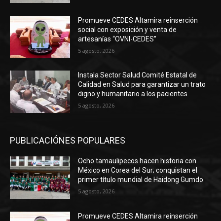
Promueve CEDES Altamira reinserción
social con exposición y venta de
artesanías “OVNI-CEDES”
5 agosto, 2026
Instala Sector Salud Comité Estatal de
Calidad en Salud para garantizar un trato
digno y humanitario a los pacientes
5 agosto, 2026
PUBLICACIÓNES POPULARES
Ocho tamaulipecos hacen historia con
México en Corea del Sur; conquistan el
primer título mundial de Haidong Gumdo
5 agosto, 2026
Promueve CEDES Altamira reinserción