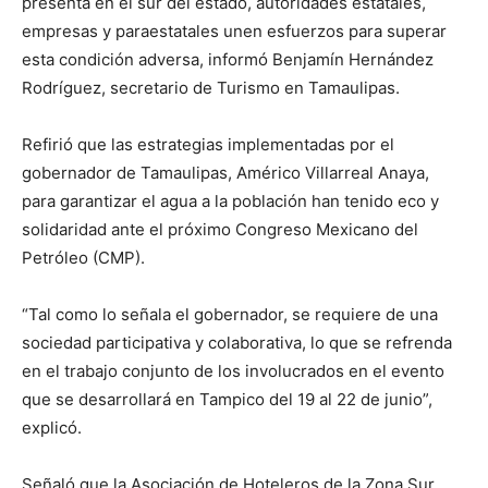
presenta en el sur del estado, autoridades estatales,
empresas y paraestatales unen esfuerzos para superar
esta condición adversa, informó Benjamín Hernández
Rodríguez, secretario de Turismo en Tamaulipas.
Refirió que las estrategias implementadas por el
gobernador de Tamaulipas, Américo Villarreal Anaya,
para garantizar el agua a la población han tenido eco y
solidaridad ante el próximo Congreso Mexicano del
Petróleo (CMP).
“Tal como lo señala el gobernador, se requiere de una
sociedad participativa y colaborativa, lo que se refrenda
en el trabajo conjunto de los involucrados en el evento
que se desarrollará en Tampico del 19 al 22 de junio”,
explicó.
Señaló que la Asociación de Hoteleros de la Zona Sur,