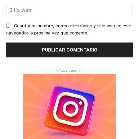
Sit
we
Guardar mi nombre, correo electrónico y sitio web en este
navegador la próxima vez que comente.
- Advertisment -