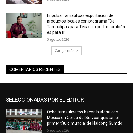
Impulsa Tamaulipas exportación de
productos locales con programa “De
Tamaulipas para Texas, exportar también
es para ti”
5 agosto, 2026
Cargar más
COMENTARIOS RECIENTES
SELECCIONADAS POR EL EDITOR
Ocho tamaulipecos hacen historia con
México en Corea del Sur; conquistan el
primer título mundial de Haidong Gumdo
5 agosto, 2026