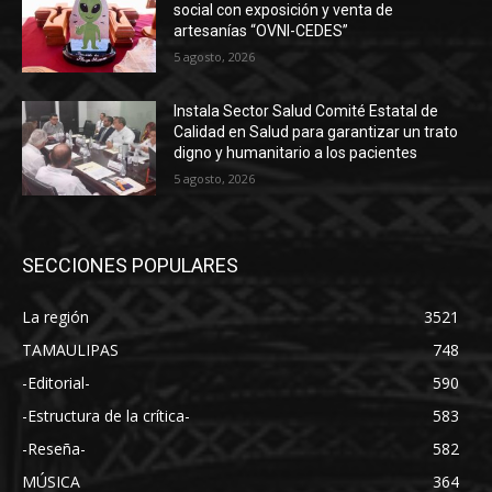
social con exposición y venta de
artesanías “OVNI-CEDES”
5 agosto, 2026
Instala Sector Salud Comité Estatal de
Calidad en Salud para garantizar un trato
digno y humanitario a los pacientes
5 agosto, 2026
SECCIONES POPULARES
La región
3521
TAMAULIPAS
748
-Editorial-
590
-Estructura de la crítica-
583
-Reseña-
582
MÚSICA
364