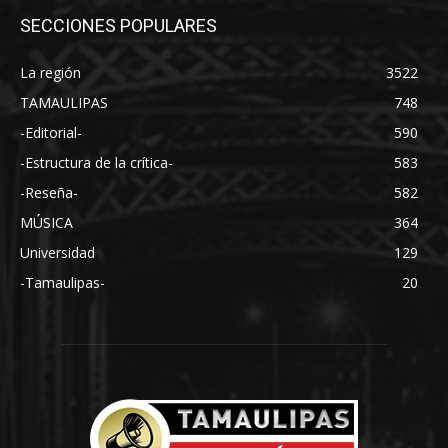
SECCIONES POPULARES
La región
3522
TAMAULIPAS
748
-Editorial-
590
-Estructura de la crítica-
583
-Reseña-
582
MÚSICA
364
Universidad
129
-Tamaulipas-
20