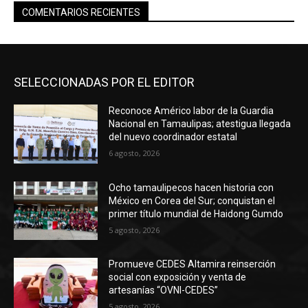
COMENTARIOS RECIENTES
SELECCIONADAS POR EL EDITOR
Reconoce Américo labor de la Guardia
Nacional en Tamaulipas; atestigua llegada
del nuevo coordinador estatal
6 agosto, 2026
Ocho tamaulipecos hacen historia con
México en Corea del Sur; conquistan el
primer título mundial de Haidong Gumdo
5 agosto, 2026
Promueve CEDES Altamira reinserción
social con exposición y venta de
artesanías “OVNI-CEDES”
5 agosto, 2026