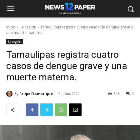
Inicio
La región
Tamaulipas registra cuatro casos de dengue grave y
una muerte materna.
La región
Tamaulipas registra cuatro
casos de dengue grave y una
muerte materna.
By
Felipe Flamarique
18 junio, 2024
345
0