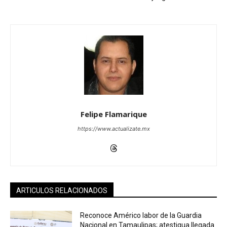
Felipe Flamarique
https://www.actualizate.mx
ARTICULOS RELACIONADOS
Reconoce Américo labor de la Guardia
Nacional en Tamaulipas; atestigua llegada