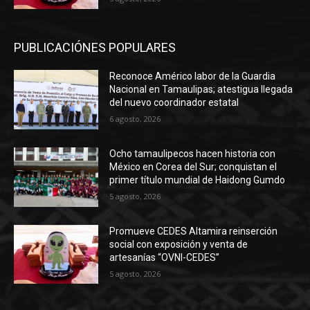
PUBLICACIÓNES POPULARES
Reconoce Américo labor de la Guardia
Nacional en Tamaulipas; atestigua llegada
del nuevo coordinador estatal
6 agosto, 2026
Ocho tamaulipecos hacen historia con
México en Corea del Sur; conquistan el
primer título mundial de Haidong Gumdo
5 agosto, 2026
Promueve CEDES Altamira reinserción
social con exposición y venta de
artesanías “OVNI-CEDES”
5 agosto, 2026