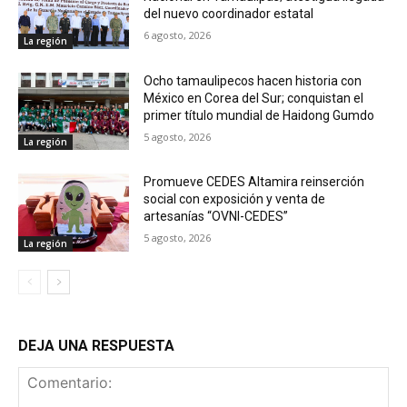
del nuevo coordinador estatal
6 agosto, 2026
La región
Ocho tamaulipecos hacen historia con
México en Corea del Sur; conquistan el
primer título mundial de Haidong Gumdo
5 agosto, 2026
La región
Promueve CEDES Altamira reinserción
social con exposición y venta de
artesanías “OVNI-CEDES”
5 agosto, 2026
La región
DEJA UNA RESPUESTA