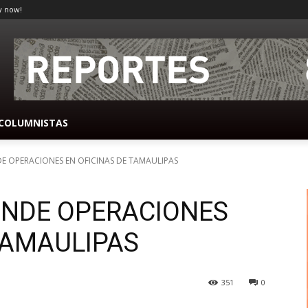
y now!
COLUMNISTAS
E OPERACIONES EN OFICINAS DE TAMAULIPAS
ENDE OPERACIONES
TAMAULIPAS
351
0