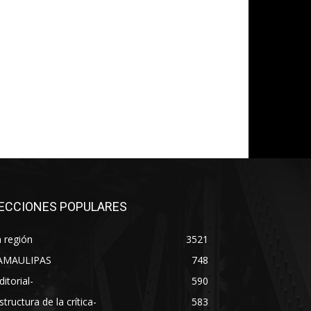
co:*
ECCIONES POPULARES
 región
3521
AMAULIPAS
748
ditorial-
590
structura de la crítica-
583