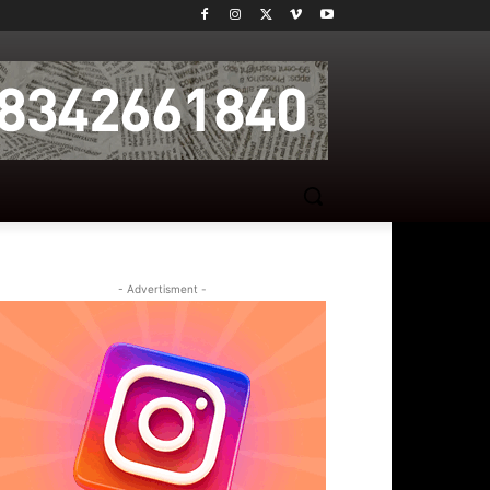
- Advertisment -