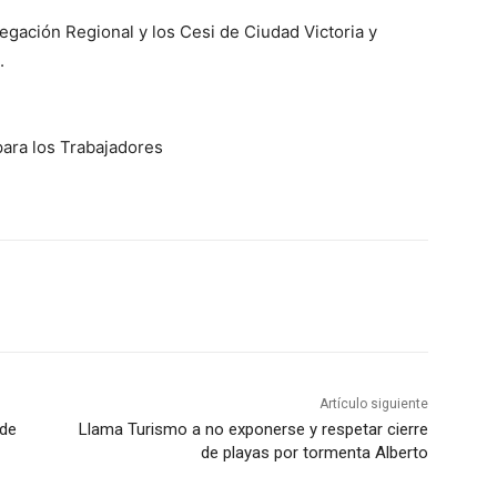
legación Regional y los Cesi de Ciudad Victoria y
.
para los Trabajadores
Artículo siguiente
 de
Llama Turismo a no exponerse y respetar cierre
de playas por tormenta Alberto