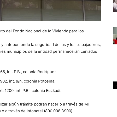
tuto del Fondo Nacional de la Vivienda para los
 y anteponiendo la seguridad de las y los trabajadores,
 tres municipios de la entidad permanecerán cerrados
5, int. P.B., colonia Rodríguez.
902, int. s/n, colonia Potosina.
. 1200, int. P.B., colonia Euzkadi.
izar algún trámite podrán hacerlo a través de Mi
 o a través de Infonatel (800 008 3900).