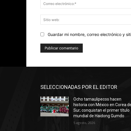
Guardar mi nombre, correo electrónico y s
SELECCIONADAS POR EL EDITOR
Ocho tamaulipecos hacen
historia con México en Corea de
Sur; conquistan el primer título
mundial de Haidong Gumdo
5 agosto, 2026