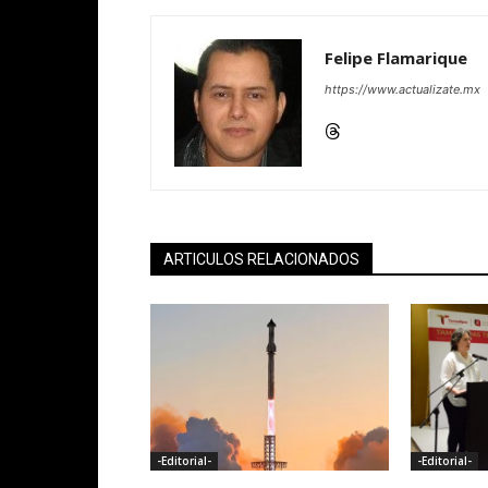
Felipe Flamarique
https://www.actualizate.mx
ARTICULOS RELACIONADOS
-Editorial-
-Editorial-