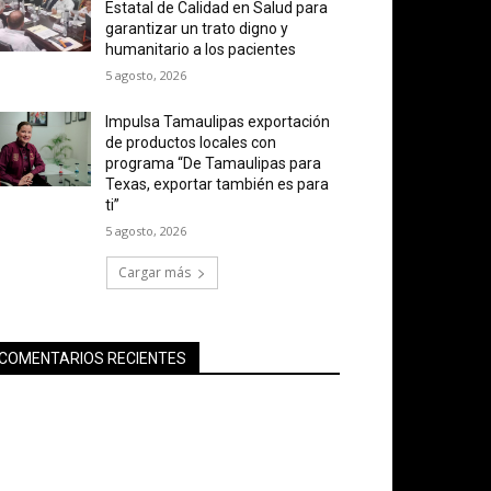
Estatal de Calidad en Salud para
garantizar un trato digno y
humanitario a los pacientes
5 agosto, 2026
Impulsa Tamaulipas exportación
de productos locales con
programa “De Tamaulipas para
Texas, exportar también es para
ti”
5 agosto, 2026
Cargar más
COMENTARIOS RECIENTES