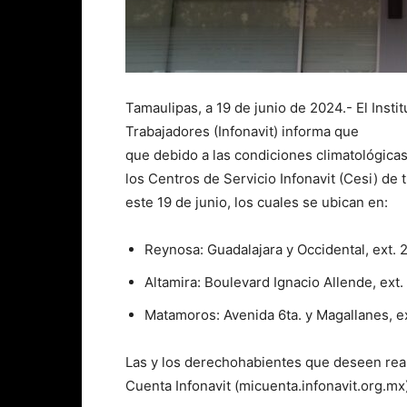
Tamaulipas, a 19 de junio de 2024.- El Insti
Trabajadores (Infonavit) informa que
que debido a las condiciones climatológicas
los Centros de Servicio Infonavit (Cesi) de
este 19 de junio, los cuales se ubican en:
Reynosa: Guadalajara y Occidental, ext. 26
Altamira: Boulevard Ignacio Allende, ext. 
Matamoros: Avenida 6ta. y Magallanes, ext
Las y los derechohabientes que deseen real
Cuenta Infonavit (micuenta.infonavit.org.mx)