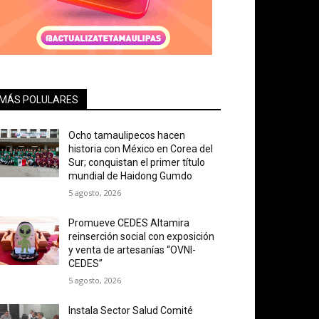
MÁS POLULARES
Ocho tamaulipecos hacen
historia con México en Corea del
Sur; conquistan el primer título
mundial de Haidong Gumdo
5 agosto, 2026
Promueve CEDES Altamira
reinserción social con exposición
y venta de artesanías “OVNI-
CEDES”
5 agosto, 2026
Instala Sector Salud Comité