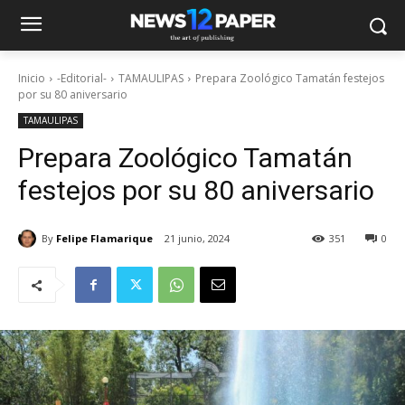
Inicio
-Editorial-
TAMAULIPAS
Prepara Zoológico Tamatán festejos
por su 80 aniversario
TAMAULIPAS
Prepara Zoológico Tamatán
festejos por su 80 aniversario
By
Felipe Flamarique
21 junio, 2024
351
0