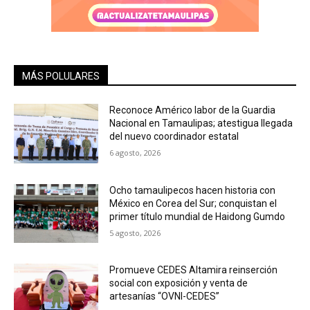
MÁS POLULARES
Reconoce Américo labor de la Guardia
Nacional en Tamaulipas; atestigua llegada
del nuevo coordinador estatal
6 agosto, 2026
Ocho tamaulipecos hacen historia con
México en Corea del Sur; conquistan el
primer título mundial de Haidong Gumdo
5 agosto, 2026
Promueve CEDES Altamira reinserción
social con exposición y venta de
artesanías “OVNI-CEDES”