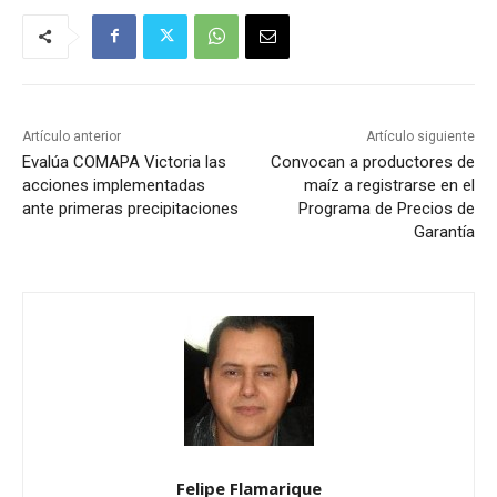
Artículo anterior
Artículo siguiente
Evalúa COMAPA Victoria las
Convocan a productores de
acciones implementadas
maíz a registrarse en el
ante primeras precipitaciones
Programa de Precios de
Garantía
Felipe Flamarique