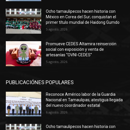
Ocho tamaulipecos hacen historia con
México en Corea del Sur; conquistan el
primer título mundial de Haidong Gumdo
5 agosto, 2026
Promueve CEDES Altamira reinserción
social con exposición y venta de
artesanías “OVNI-CEDES”
5 agosto, 2026
PUBLICACIÓNES POPULARES
Reconoce Américo labor de la Guardia
Nacional en Tamaulipas; atestigua llegada
del nuevo coordinador estatal
6 agosto, 2026
Ocho tamaulipecos hacen historia con