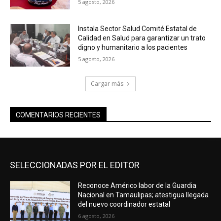
5 agosto, 2026
Instala Sector Salud Comité Estatal de
Calidad en Salud para garantizar un trato
digno y humanitario a los pacientes
5 agosto, 2026
Cargar más
COMENTARIOS RECIENTES
SELECCIONADAS POR EL EDITOR
Reconoce Américo labor de la Guardia
Nacional en Tamaulipas; atestigua llegada
del nuevo coordinador estatal
6 agosto, 2026