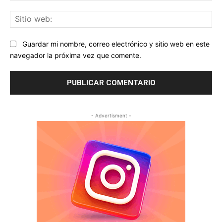
Sit
we
Guardar mi nombre, correo electrónico y sitio web en este
navegador la próxima vez que comente.
- Advertisment -