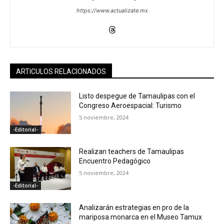
https://www.actualizate.mx
ARTICULOS RELACIONADOS
Listo despegue de Tamaulipas con el
Congreso Aeroespacial: Turismo
5 noviembre, 2024
-Editorial-
Realizan teachers de Tamaulipas
Encuentro Pedagógico
5 noviembre, 2024
-Editorial-
Analizarán estrategias en pro de la
mariposa monarca en el Museo Tamux