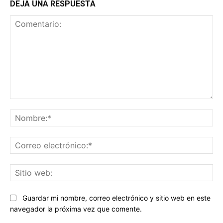
DEJA UNA RESPUESTA
Comentario:
No
Co
ele
Sit
we
Guardar mi nombre, correo electrónico y sitio web en este
navegador la próxima vez que comente.