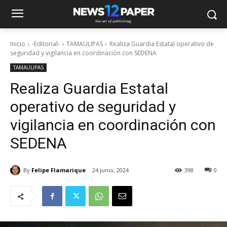
Inicio
-Editorial-
TAMAULIPAS
Realiza Guardia Estatal operativo de
seguridad y vigilancia en coordinación con SEDENA
TAMAULIPAS
Realiza Guardia Estatal
operativo de seguridad y
vigilancia en coordinación con
SEDENA
By
Felipe Flamarique
24 junio, 2024
398
0