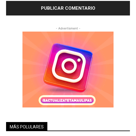
- Advertisment -
MÁS POLULARES