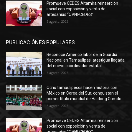
Promueve CEDES Altamira reinserción
social con exposición y venta de
artesanías “OVNI-CEDES”
5 agosto, 2026
PUBLICACIÓNES POPULARES
Reconoce Américo labor de la Guardia
Nacional en Tamaulipas; atestigua llegada
del nuevo coordinador estatal
6 agosto, 2026
Ocho tamaulipecos hacen historia con
México en Corea del Sur; conquistan el
primer título mundial de Haidong Gumdo
5 agosto, 2026
Promueve CEDES Altamira reinserción
social con exposición y venta de
artesanías “OVNI-CEDES”