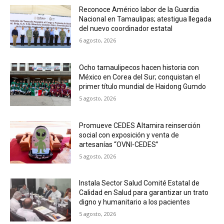
Reconoce Américo labor de la Guardia
Nacional en Tamaulipas; atestigua llegada
del nuevo coordinador estatal
6 agosto, 2026
Ocho tamaulipecos hacen historia con
México en Corea del Sur; conquistan el
primer título mundial de Haidong Gumdo
5 agosto, 2026
Promueve CEDES Altamira reinserción
social con exposición y venta de
artesanías “OVNI-CEDES”
5 agosto, 2026
Instala Sector Salud Comité Estatal de
Calidad en Salud para garantizar un trato
digno y humanitario a los pacientes
5 agosto, 2026