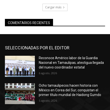
Cargar más
COMENTARIOS RECIENTES
SELECCIONADAS POR EL EDITOR
Reconoce Américo labor de la Guardia
Nacional en Tamaulipas; atestigua llegada
del nuevo coordinador estatal
6 agosto, 2026
Ocho tamaulipecos hacen historia con
México en Corea del Sur; conquistan el
primer título mundial de Haidong Gumdo
5 agosto, 2026