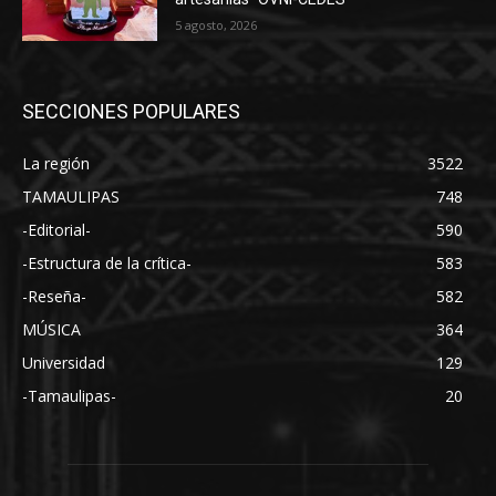
5 agosto, 2026
SECCIONES POPULARES
La región
3522
TAMAULIPAS
748
-Editorial-
590
-Estructura de la crítica-
583
-Reseña-
582
MÚSICA
364
Universidad
129
-Tamaulipas-
20