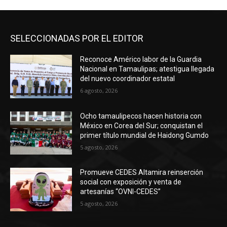
SELECCIONADAS POR EL EDITOR
Reconoce Américo labor de la Guardia
Nacional en Tamaulipas; atestigua llegada
del nuevo coordinador estatal
6 agosto, 2026
Ocho tamaulipecos hacen historia con
México en Corea del Sur; conquistan el
primer título mundial de Haidong Gumdo
5 agosto, 2026
Promueve CEDES Altamira reinserción
social con exposición y venta de
artesanías “OVNI-CEDES”
5 agosto, 2026