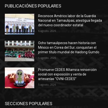
PUBLICACIÓNES POPULARES
Reconoce Américo labor de la Guardia
Nacional en Tamaulipas; atestigua llegada
del nuevo coordinador estatal
6 agosto, 2026
Ocho tamaulipecos hacen historia con
México en Corea del Sur; conquistan el
primer título mundial de Haidong Gumdo
5 agosto, 2026
Promueve CEDES Altamira reinserción
social con exposición y venta de
artesanías “OVNI-CEDES”
5 agosto, 2026
SECCIONES POPULARES