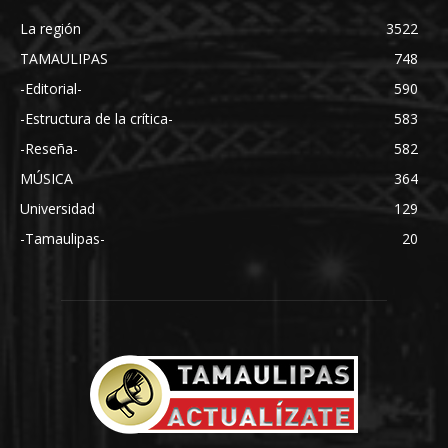
La región
3522
TAMAULIPAS
748
-Editorial-
590
-Estructura de la crítica-
583
-Reseña-
582
MÚSICA
364
Universidad
129
-Tamaulipas-
20