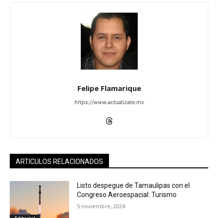
Felipe Flamarique
https://www.actualizate.mx
ARTICULOS RELACIONADOS
Listo despegue de Tamaulipas con el
Congreso Aeroespacial: Turismo
5 noviembre, 2024