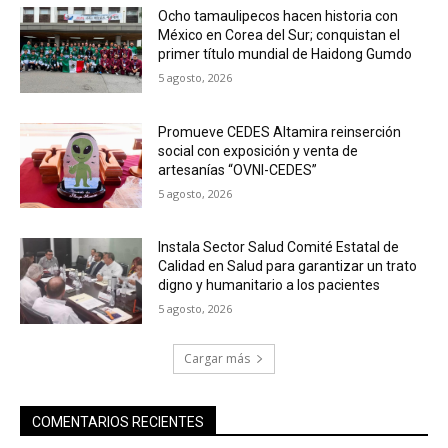
Ocho tamaulipecos hacen historia con
México en Corea del Sur; conquistan el
primer título mundial de Haidong Gumdo
5 agosto, 2026
Promueve CEDES Altamira reinserción
social con exposición y venta de
artesanías “OVNI-CEDES”
5 agosto, 2026
Instala Sector Salud Comité Estatal de
Calidad en Salud para garantizar un trato
digno y humanitario a los pacientes
5 agosto, 2026
Cargar más
COMENTARIOS RECIENTES