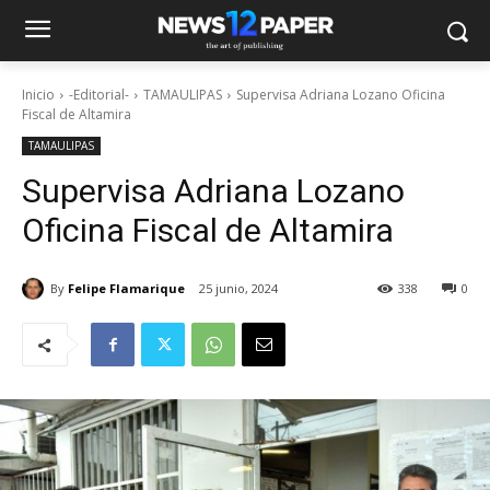
Inicio
-Editorial-
TAMAULIPAS
Supervisa Adriana Lozano Oficina
Fiscal de Altamira
TAMAULIPAS
Supervisa Adriana Lozano
Oficina Fiscal de Altamira
By
Felipe Flamarique
25 junio, 2024
338
0