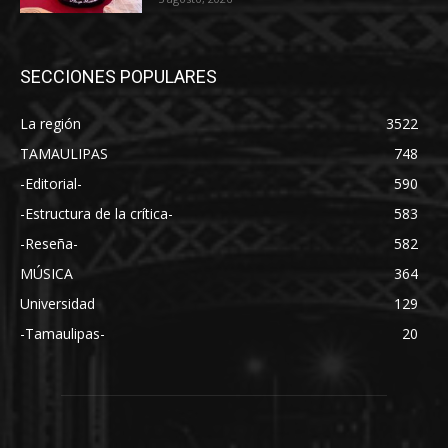
SECCIONES POPULARES
La región
3522
TAMAULIPAS
748
-Editorial-
590
-Estructura de la crítica-
583
-Reseña-
582
MÚSICA
364
Universidad
129
-Tamaulipas-
20