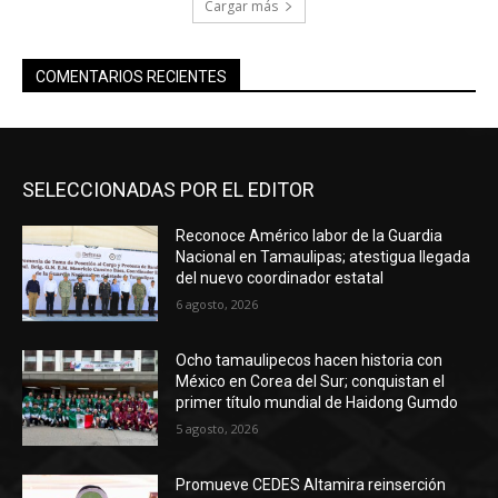
Cargar más
COMENTARIOS RECIENTES
SELECCIONADAS POR EL EDITOR
Reconoce Américo labor de la Guardia
Nacional en Tamaulipas; atestigua llegada
del nuevo coordinador estatal
6 agosto, 2026
Ocho tamaulipecos hacen historia con
México en Corea del Sur; conquistan el
primer título mundial de Haidong Gumdo
5 agosto, 2026
Promueve CEDES Altamira reinserción