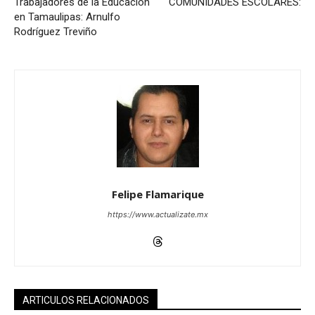
Trabajadores de la Educación
COMUNIDADES ESCOLARES:
en Tamaulipas: Arnulfo
Rodríguez Treviño
Felipe Flamarique
https://www.actualizate.mx
ARTICULOS RELACIONADOS