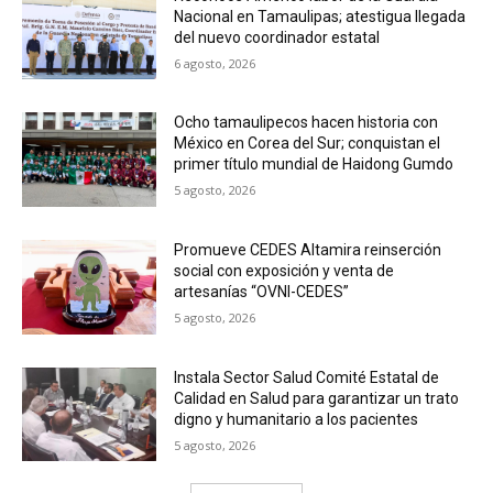
Nacional en Tamaulipas; atestigua llegada
del nuevo coordinador estatal
6 agosto, 2026
Ocho tamaulipecos hacen historia con
México en Corea del Sur; conquistan el
primer título mundial de Haidong Gumdo
5 agosto, 2026
Promueve CEDES Altamira reinserción
social con exposición y venta de
artesanías “OVNI-CEDES”
5 agosto, 2026
Instala Sector Salud Comité Estatal de
Calidad en Salud para garantizar un trato
digno y humanitario a los pacientes
5 agosto, 2026