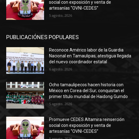
social con exposición y venta de
artesanías “OVNI-CEDES”
5 agosto, 2026
PUBLICACIÓNES POPULARES
Reconoce Américo labor de la Guardia
Nacional en Tamaulipas; atestigua llegada
del nuevo coordinador estatal
6 agosto, 2026
Ocho tamaulipecos hacen historia con
México en Corea del Sur; conquistan el
primer título mundial de Haidong Gumdo
5 agosto, 2026
Promueve CEDES Altamira reinserción
social con exposición y venta de
artesanías “OVNI-CEDES”
5 agosto, 2026