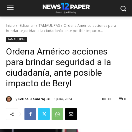
Inicio
-Editorial-
TAMAULIPAS
Ordena Américo acciones para
brindar seguridad a la ciudadanía, ante posible impacto...
TAMAULIPAS
Ordena Américo acciones
para brindar seguridad a la
ciudadanía, ante posible
impacto de Beryl
By
Felipe Flamarique
3 julio, 2024
309
0