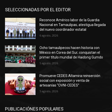
SELECCIONADAS POR EL EDITOR
Reconoce Américo labor de la Guardia
Nacional en Tamaulipas; atestigua llegada
del nuevo coordinador estatal
6 agosto, 2026
Ocho tamaulipecos hacen historia con
México en Corea del Sur; conquistan el
primer título mundial de Haidong Gumdo
5 agosto, 2026
Promueve CEDES Altamira reinserción
social con exposición y venta de
artesanías “OVNI-CEDES”
5 agosto, 2026
PUBLICACIÓNES POPULARES