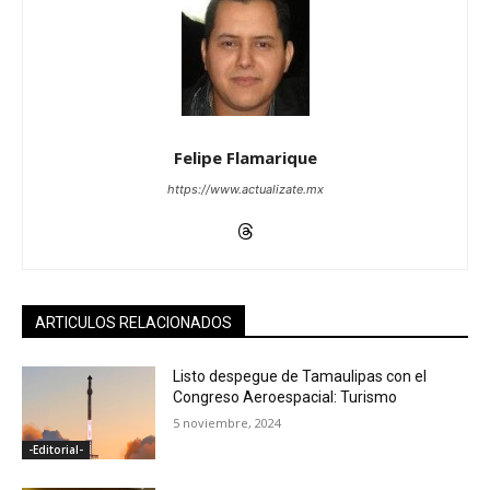
Felipe Flamarique
https://www.actualizate.mx
ARTICULOS RELACIONADOS
Listo despegue de Tamaulipas con el
Congreso Aeroespacial: Turismo
5 noviembre, 2024
-Editorial-