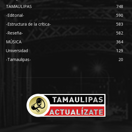
TAMAULIPAS
748
-Editorial-
590
-Estructura de la crítica-
583
-Reseña-
582
MÚSICA
364
Universidad
129
-Tamaulipas-
20