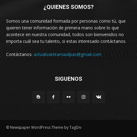
¿QUIENES SOMOS?
Somos una comunidad formada por personas como tú, que
quieren tener información de primera mano sobre lo que
acontece en nuestra comunidad, todos son bienvenidos no
importa cuál sea tu talento, si estas interesado contáctanos.
Contáctanos:
actualizatetamaulipas@gmail.com
SIGUENOS
© Newspaper WordPress Theme by TagDiv