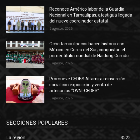
Reconoce Américo labor de la Guardia
Nacional en Tamaulipas; atestigua llegada
del nuevo coordinador estatal
6 agosto, 2026
Ocho tamaulipecos hacen historia con
México en Corea del Sur; conquistan el
primer título mundial de Haidong Gumdo
5 agosto, 2026
Promueve CEDES Altamira reinserción
social con exposición y venta de
artesanías “OVNI-CEDES”
5 agosto, 2026
SECCIONES POPULARES
La región
3522