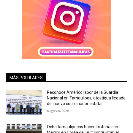
MÁS POLULARES
Reconoce Américo labor de la Guardia
Nacional en Tamaulipas; atestigua llegada
del nuevo coordinador estatal
6 agosto, 2026
Ocho tamaulipecos hacen historia con
México en Corea del Sur; conquistan el