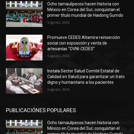
Ocho tamaulipecos hacen historia con
México en Corea del Sur; conquistan el
primer título mundial de Haidong Gumdo
5 agosto, 2026
Promueve CEDES Altamira reinserción
social con exposición y venta de
artesanías “OVNI-CEDES”
5 agosto, 2026
Instala Sector Salud Comité Estatal de
Calidad en Salud para garantizar un trato
digno y humanitario a los pacientes
5 agosto, 2026
PUBLICACIÓNES POPULARES
Ocho tamaulipecos hacen historia con
México en Corea del Sur; conquistan el