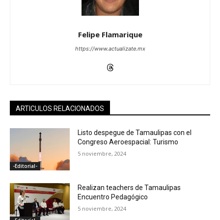
Felipe Flamarique
https://www.actualizate.mx
ARTICULOS RELACIONADOS
Listo despegue de Tamaulipas con el
Congreso Aeroespacial: Turismo
5 noviembre, 2024
-Editorial-
Realizan teachers de Tamaulipas
Encuentro Pedagógico
5 noviembre, 2024