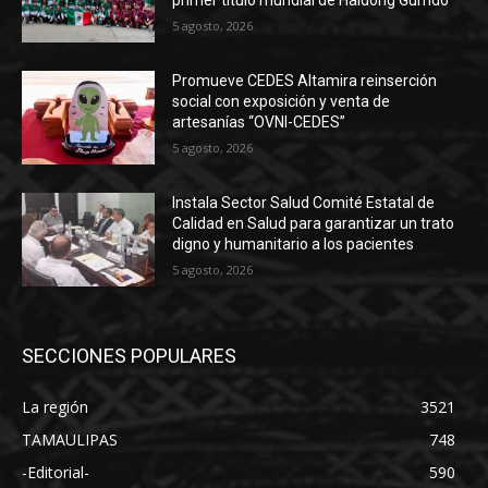
primer título mundial de Haidong Gumdo
5 agosto, 2026
Promueve CEDES Altamira reinserción
social con exposición y venta de
artesanías “OVNI-CEDES”
5 agosto, 2026
Instala Sector Salud Comité Estatal de
Calidad en Salud para garantizar un trato
digno y humanitario a los pacientes
5 agosto, 2026
SECCIONES POPULARES
La región
3521
TAMAULIPAS
748
-Editorial-
590