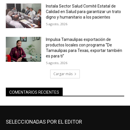
Instala Sector Salud Comité Estatal de
Calidad en Salud para garantizar un trato
digno y humanitario a los pacientes
5 agosto, 2026
Impulsa Tamaulipas exportación de
productos locales con programa “De
Tamaulipas para Texas, exportar también
es para ti”
5 agosto, 2026
Cargar más
COMENTARIOS RECIENTES
SELECCIONADAS POR EL EDITOR