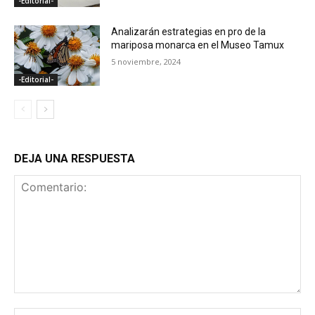
-Editorial-
Analizarán estrategias en pro de la
mariposa monarca en el Museo Tamux
5 noviembre, 2024
-Editorial-
DEJA UNA RESPUESTA
Comentario:
No