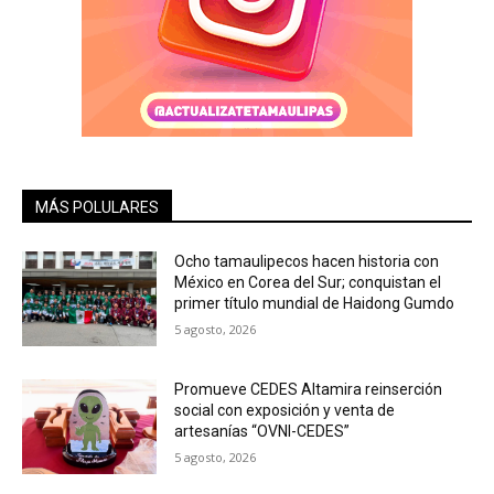
MÁS POLULARES
Ocho tamaulipecos hacen historia con
México en Corea del Sur; conquistan el
primer título mundial de Haidong Gumdo
5 agosto, 2026
Promueve CEDES Altamira reinserción
social con exposición y venta de
artesanías “OVNI-CEDES”
5 agosto, 2026