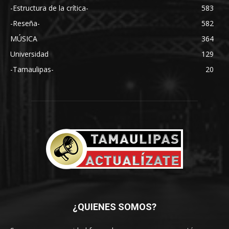
-Estructura de la crítica-
583
-Reseña-
582
MÚSICA
364
Universidad
129
-Tamaulipas-
20
¿QUIENES SOMOS?