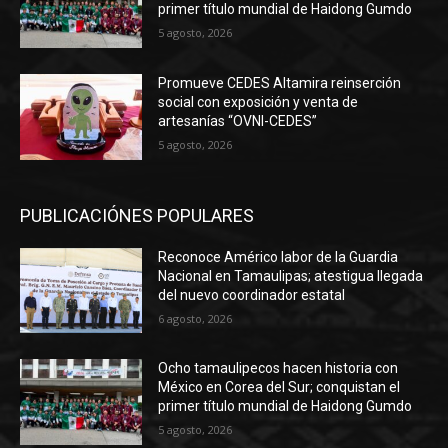
primer título mundial de Haidong Gumdo
5 agosto, 2026
Promueve CEDES Altamira reinserción
social con exposición y venta de
artesanías “OVNI-CEDES”
5 agosto, 2026
PUBLICACIÓNES POPULARES
Reconoce Américo labor de la Guardia
Nacional en Tamaulipas; atestigua llegada
del nuevo coordinador estatal
6 agosto, 2026
Ocho tamaulipecos hacen historia con
México en Corea del Sur; conquistan el
primer título mundial de Haidong Gumdo
5 agosto, 2026