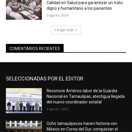
Calidad en Salud para garantizar un trato
digno y humanitario a los pacientes
5 agosto, 2026
Cargar más
COMENTARIOS RECIENTES
SELECCIONADAS POR EL EDITOR
Reconoce Américo labor de la Guardia
Nacional en Tamaulipas; atestigua llegada
del nuevo coordinador estatal
6 agosto, 2026
Ocho tamaulipecos hacen historia con
México en Corea del Sur; conquistan el