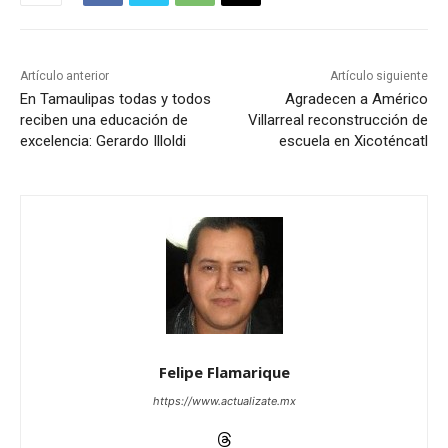
Artículo anterior
Artículo siguiente
En Tamaulipas todas y todos
Agradecen a Américo
reciben una educación de
Villarreal reconstrucción de
excelencia: Gerardo Illoldi
escuela en Xicoténcatl
Felipe Flamarique
https://www.actualizate.mx