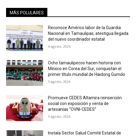
MÁS POLULARES
Reconoce Américo labor de la Guardia
Nacional en Tamaulipas; atestigua llegada
del nuevo coordinador estatal
6 agosto, 2026
Ocho tamaulipecos hacen historia con
México en Corea del Sur; conquistan el
primer título mundial de Haidong Gumdo
5 agosto, 2026
Promueve CEDES Altamira reinserción
social con exposición y venta de
artesanías “OVNI-CEDES”
5 agosto, 2026
Instala Sector Salud Comité Estatal de