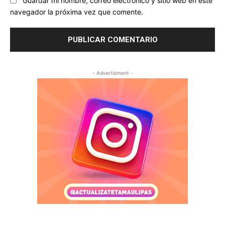
Guardar mi nombre, correo electrónico y sitio web en este
navegador la próxima vez que comente.
- Advertisment -