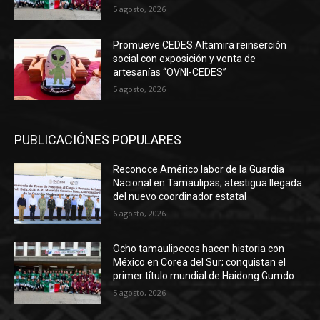
5 agosto, 2026
Promueve CEDES Altamira reinserción
social con exposición y venta de
artesanías “OVNI-CEDES”
5 agosto, 2026
PUBLICACIÓNES POPULARES
Reconoce Américo labor de la Guardia
Nacional en Tamaulipas; atestigua llegada
del nuevo coordinador estatal
6 agosto, 2026
Ocho tamaulipecos hacen historia con
México en Corea del Sur; conquistan el
primer título mundial de Haidong Gumdo
5 agosto, 2026