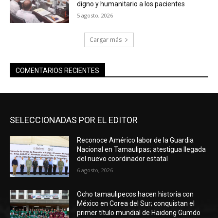
digno y humanitario a los pacientes
5 agosto, 2026
Cargar más
COMENTARIOS RECIENTES
SELECCIONADAS POR EL EDITOR
Reconoce Américo labor de la Guardia
Nacional en Tamaulipas; atestigua llegada
del nuevo coordinador estatal
6 agosto, 2026
Ocho tamaulipecos hacen historia con
México en Corea del Sur; conquistan el
primer título mundial de Haidong Gumdo