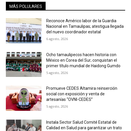
MÁS POLULARES
Reconoce Américo labor de la Guardia
Nacional en Tamaulipas; atestigua llegada
del nuevo coordinador estatal
6 agosto, 2026
Ocho tamaulipecos hacen historia con
México en Corea del Sur; conquistan el
primer título mundial de Haidong Gumdo
5 agosto, 2026
Promueve CEDES Altamira reinserción
social con exposición y venta de
artesanías “OVNI-CEDES”
5 agosto, 2026
Instala Sector Salud Comité Estatal de
Calidad en Salud para garantizar un trato