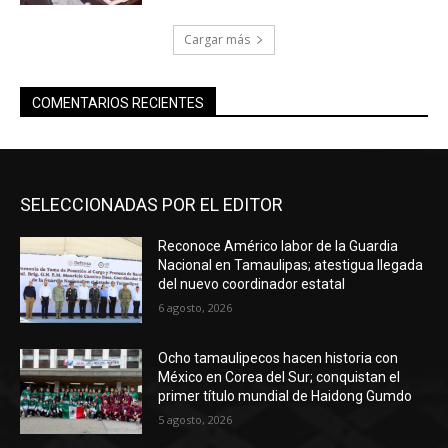
Cargar más
COMENTARIOS RECIENTES
SELECCIONADAS POR EL EDITOR
Reconoce Américo labor de la Guardia
Nacional en Tamaulipas; atestigua llegada
del nuevo coordinador estatal
6 agosto, 2026
Ocho tamaulipecos hacen historia con
México en Corea del Sur; conquistan el
primer título mundial de Haidong Gumdo
5 agosto, 2026