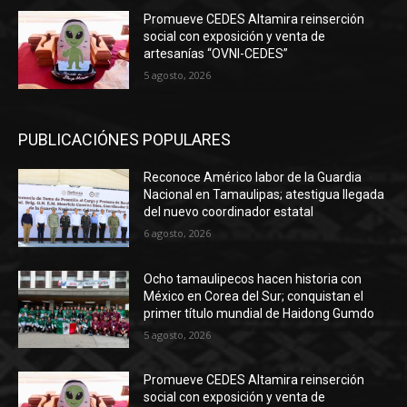
Promueve CEDES Altamira reinserción
social con exposición y venta de
artesanías “OVNI-CEDES”
5 agosto, 2026
PUBLICACIÓNES POPULARES
Reconoce Américo labor de la Guardia
Nacional en Tamaulipas; atestigua llegada
del nuevo coordinador estatal
6 agosto, 2026
Ocho tamaulipecos hacen historia con
México en Corea del Sur; conquistan el
primer título mundial de Haidong Gumdo
5 agosto, 2026
Promueve CEDES Altamira reinserción
social con exposición y venta de