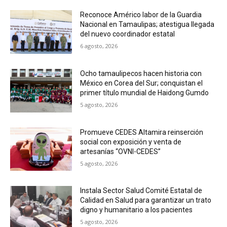
Reconoce Américo labor de la Guardia
Nacional en Tamaulipas; atestigua llegada
del nuevo coordinador estatal
6 agosto, 2026
Ocho tamaulipecos hacen historia con
México en Corea del Sur; conquistan el
primer título mundial de Haidong Gumdo
5 agosto, 2026
Promueve CEDES Altamira reinserción
social con exposición y venta de
artesanías “OVNI-CEDES”
5 agosto, 2026
Instala Sector Salud Comité Estatal de
Calidad en Salud para garantizar un trato
digno y humanitario a los pacientes
5 agosto, 2026