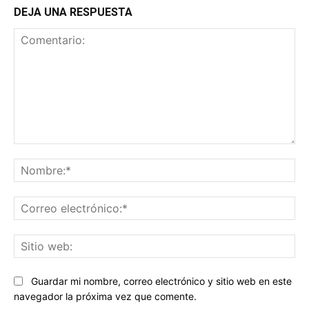
DEJA UNA RESPUESTA
Comentario:
No
Co
ele
Sit
we
Guardar mi nombre, correo electrónico y sitio web en este
navegador la próxima vez que comente.