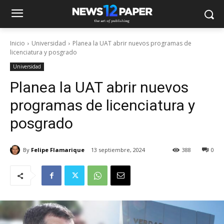
Inicio
Universidad
Planea la UAT abrir nuevos programas de
licenciatura y posgrado
Universidad
Planea la UAT abrir nuevos
programas de licenciatura y
posgrado
By
Felipe Flamarique
13 septiembre, 2024
388
0