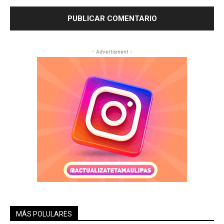
- Advertisment -
MÁS POLULARES