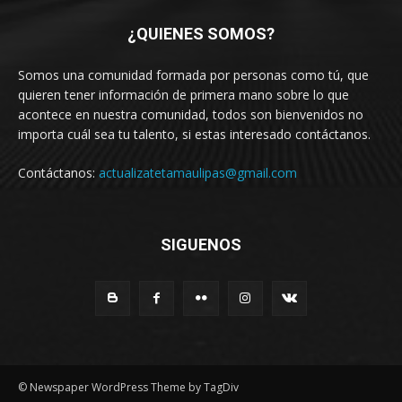
¿QUIENES SOMOS?
Somos una comunidad formada por personas como tú, que
quieren tener información de primera mano sobre lo que
acontece en nuestra comunidad, todos son bienvenidos no
importa cuál sea tu talento, si estas interesado contáctanos.
Contáctanos:
actualizatetamaulipas@gmail.com
SIGUENOS
© Newspaper WordPress Theme by TagDiv