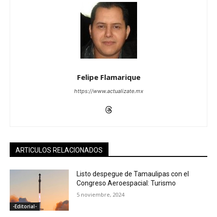
Felipe Flamarique
https://www.actualizate.mx
ARTICULOS RELACIONADOS
Listo despegue de Tamaulipas con el
Congreso Aeroespacial: Turismo
5 noviembre, 2024
-Editorial-