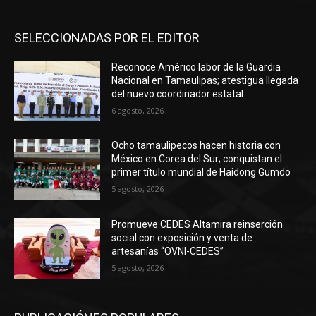
SELECCIONADAS POR EL EDITOR
Reconoce Américo labor de la Guardia
Nacional en Tamaulipas; atestigua llegada
del nuevo coordinador estatal
6 agosto, 2026
Ocho tamaulipecos hacen historia con
México en Corea del Sur; conquistan el
primer título mundial de Haidong Gumdo
5 agosto, 2026
Promueve CEDES Altamira reinserción
social con exposición y venta de
artesanías “OVNI-CEDES”
5 agosto, 2026