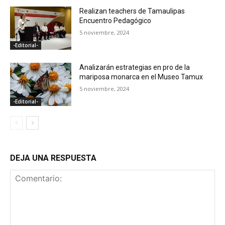
Realizan teachers de Tamaulipas
Encuentro Pedagógico
5 noviembre, 2024
-Editorial-
Analizarán estrategias en pro de la
mariposa monarca en el Museo Tamux
5 noviembre, 2024
-Editorial-
DEJA UNA RESPUESTA