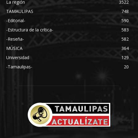
La región
3522
TAMAULIPAS
748
-Editorial-
590
-Estructura de la crítica-
583
-Reseña-
582
MÚSICA
364
Universidad
129
-Tamaulipas-
20