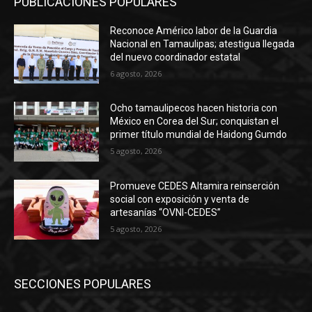
PUBLICACIÓNES POPULARES
Reconoce Américo labor de la Guardia
Nacional en Tamaulipas; atestigua llegada
del nuevo coordinador estatal
6 agosto, 2026
Ocho tamaulipecos hacen historia con
México en Corea del Sur; conquistan el
primer título mundial de Haidong Gumdo
5 agosto, 2026
Promueve CEDES Altamira reinserción
social con exposición y venta de
artesanías “OVNI-CEDES”
5 agosto, 2026
SECCIONES POPULARES