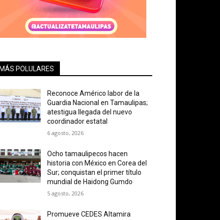
MÁS POLULARES
Reconoce Américo labor de la
Guardia Nacional en Tamaulipas;
atestigua llegada del nuevo
coordinador estatal
6 agosto, 2026
Ocho tamaulipecos hacen
historia con México en Corea del
Sur; conquistan el primer título
mundial de Haidong Gumdo
5 agosto, 2026
Promueve CEDES Altamira