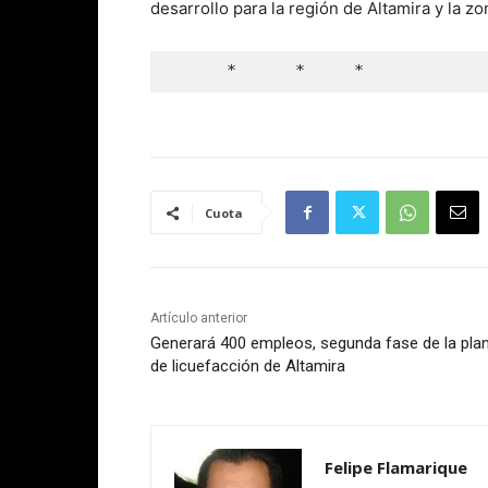
desarrollo para la región de Altamira y la zo
      *      *     *
Cuota
Artículo anterior
Generará 400 empleos, segunda fase de la pla
de licuefacción de Altamira
Felipe Flamarique