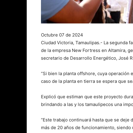
Octubre 07 de 2024
Ciudad Victoria, Tamaulipas.- La segunda fas
de la empresa New Fortress en Altamira, ge
secretario de Desarrollo Energético, José 
“Si bien la planta offshore, cuya operación 
caso de la planta en tierra se espera que s
Explicó que estiman que este proyecto dura
brindando a las y los tamaulipecos una imp
“Este trabajo continuará hasta que se deje 
más de 20 años de funcionamiento, siendo 