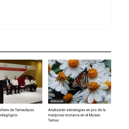
-Editorial-
achers de Tamaulipas
Analizarán estrategias en pro de la
Pedagógico
mariposa monarca en el Museo
Tamux