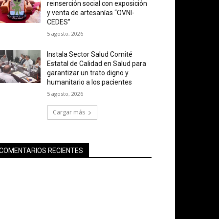
reinserción social con exposición
y venta de artesanías “OVNI-
CEDES”
5 agosto, 2026
Instala Sector Salud Comité
Estatal de Calidad en Salud para
garantizar un trato digno y
humanitario a los pacientes
5 agosto, 2026
Cargar más
COMENTARIOS RECIENTES