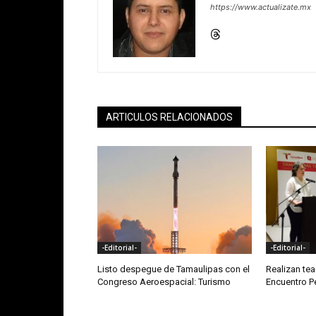
https://www.actualizate.mx
ARTICULOS RELACIONADOS
-Editorial-
-Editorial-
Listo despegue de Tamaulipas con el
Realizan te
Congreso Aeroespacial: Turismo
Encuentro 