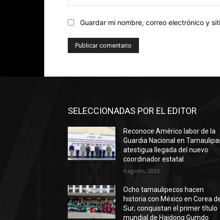
Guardar mi nombre, correo electrónico y s
SELECCIONADAS POR EL EDITOR
Reconoce Américo labor de la
Guardia Nacional en Tamaulipa
atestigua llegada del nuevo
coordinador estatal
6 agosto, 2026
Ocho tamaulipecos hacen
historia con México en Corea de
Sur; conquistan el primer título
mundial de Haidong Gumdo