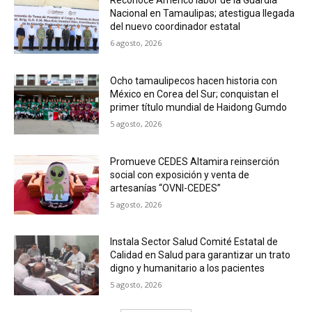
Reconoce Américo labor de la Guardia
Nacional en Tamaulipas; atestigua llegada
del nuevo coordinador estatal
6 agosto, 2026
Ocho tamaulipecos hacen historia con
México en Corea del Sur; conquistan el
primer título mundial de Haidong Gumdo
5 agosto, 2026
Promueve CEDES Altamira reinserción
social con exposición y venta de
artesanías “OVNI-CEDES”
5 agosto, 2026
Instala Sector Salud Comité Estatal de
Calidad en Salud para garantizar un trato
digno y humanitario a los pacientes
5 agosto, 2026