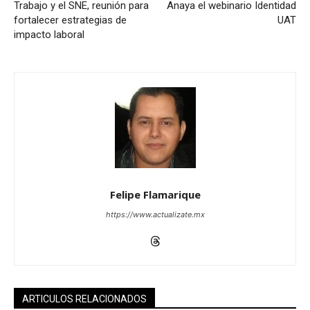
Trabajo y el SNE, reunión para
Anaya el webinario Identidad
fortalecer estrategias de
UAT
impacto laboral
Felipe Flamarique
https://www.actualizate.mx
ARTICULOS RELACIONADOS