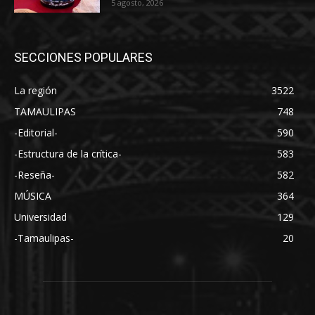
5 agosto, 2026
SECCIONES POPULARES
La región
3522
TAMAULIPAS
748
-Editorial-
590
-Estructura de la crítica-
583
-Reseña-
582
MÚSICA
364
Universidad
129
-Tamaulipas-
20