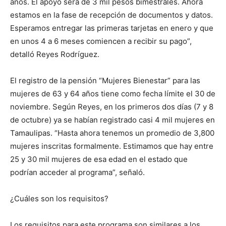
años. El apoyo será de 3 mil pesos bimestrales. Ahora
estamos en la fase de recepción de documentos y datos.
Esperamos entregar las primeras tarjetas en enero y que
en unos 4 a 6 meses comiencen a recibir su pago”,
detalló Reyes Rodríguez.
El registro de la pensión “Mujeres Bienestar” para las
mujeres de 63 y 64 años tiene como fecha límite el 30 de
noviembre. Según Reyes, en los primeros dos días (7 y 8
de octubre) ya se habían registrado casi 4 mil mujeres en
Tamaulipas. “Hasta ahora tenemos un promedio de 3,800
mujeres inscritas formalmente. Estimamos que hay entre
25 y 30 mil mujeres de esa edad en el estado que
podrían acceder al programa”, señaló.
¿Cuáles son los requisitos?
Los requisitos para este programa son similares a los