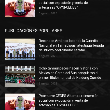
social con exposición y venta de
artesanías “OVNI-CEDES”
5 agosto, 2026
PUBLICACIÓNES POPULARES
Reconoce Américo labor de la Guardia
Nacional en Tamaulipas; atestigua llegada
del nuevo coordinador estatal
6 agosto, 2026
Ocho tamaulipecos hacen historia con
México en Corea del Sur; conquistan el
primer título mundial de Haidong Gumdo
5 agosto, 2026
Promueve CEDES Altamira reinserción
social con exposición y venta de
artesanías “OVNI-CEDES”