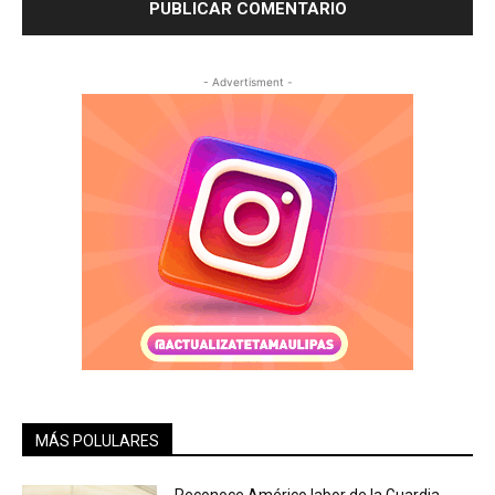
- Advertisment -
MÁS POLULARES