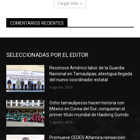
Cargar más
COMENTARIOS RECIENTES
SELECCIONADAS POR EL EDITOR
Reconoce Américo labor de la Guardia
Nacional en Tamaulipas; atestigua llegada
del nuevo coordinador estatal
6 agosto, 2026
Ocho tamaulipecos hacen historia con
México en Corea del Sur; conquistan el
primer título mundial de Haidong Gumdo
5 agosto, 2026
Promueve CEDES Altamira reinserción