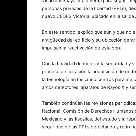
Villarreal Anaya implementa para seguir mej
personas privadas de la libertad (PPLs), des
nuevo CEDES Victoria, ubicado en la salida 
En este sentido, explicó que aún y que no e
antigüedad del edificio y su ubicación dent
impulsan la reactivación de esta obra.
Con la finalidad de mejorar la seguridad y
proceso de licitación la adquisición de uni
la tecnología en los cinco centros para mej
arcos detectores, aparatos de Rayos X y sis
También continúan las revisiones periódica
Nacional, Comisión de Derechos Humanos d
Mexicano y las fiscalías, del estado y la rep
seguridad de las PPLs detectando y retiran