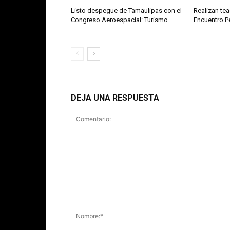
Listo despegue de Tamaulipas con el
Realizan te
Congreso Aeroespacial: Turismo
Encuentro 
DEJA UNA RESPUESTA
Comentario: