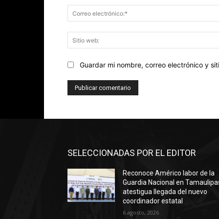
Guardar mi nombre, correo electrónico y s
SELECCIONADAS POR EL EDITOR
Reconoce Américo labor de la
Guardia Nacional en Tamaulipa
atestigua llegada del nuevo
coordinador estatal
6 agosto, 2026