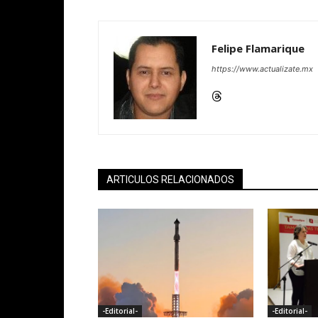
Felipe Flamarique
https://www.actualizate.mx
ARTICULOS RELACIONADOS
-Editorial-
-Editorial-