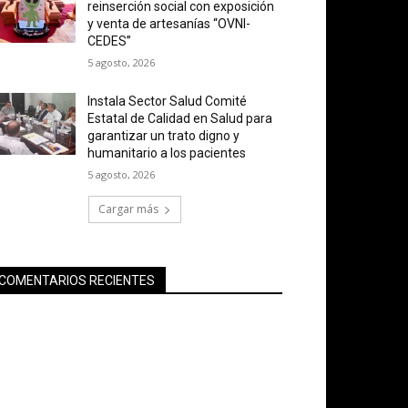
reinserción social con exposición
y venta de artesanías “OVNI-
CEDES”
5 agosto, 2026
Instala Sector Salud Comité
Estatal de Calidad en Salud para
garantizar un trato digno y
humanitario a los pacientes
5 agosto, 2026
Cargar más
COMENTARIOS RECIENTES