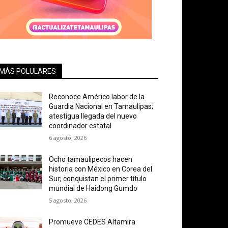
MÁS POLULARES
Reconoce Américo labor de la
Guardia Nacional en Tamaulipas;
atestigua llegada del nuevo
coordinador estatal
6 agosto, 2026
Ocho tamaulipecos hacen
historia con México en Corea del
Sur; conquistan el primer título
mundial de Haidong Gumdo
5 agosto, 2026
Promueve CEDES Altamira