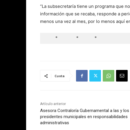
‘’La subsecretaría tiene un programa que no
información que se recaba, responde a peri
menos una vez al mes, por lo menos aquí en T
    *       *      *
Cuota
Artículo anterior
Asesora Contraloría Gubernamental a las y los
presidentes municipales en responsabilidades
administrativas