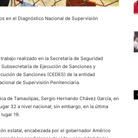
os en el Diagnóstico Nacional de Supervisión
 trabajo realizado en la Secretaría de Seguridad
a Subsecretaría de Ejecución de Sanciones y
jecución de Sanciones (CEDES) de la entidad
acional de Supervisión Penitenciaria.
lica de Tamaulipas, Sergio Hernando Chávez García, en
ugar 32 a nivel nacional; sin embargo, en la última
 lugar 19.
ción estatal, encabezada por el gobernador Américo