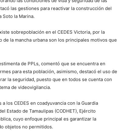
orando las condiciones de vida y seguridad de las
tacó las gestiones para reactivar la construcción del
a Soto la Marina.
xiste sobrepoblación en el CEDES Victoria, por la
ro de la mancha urbana son los principales motivos que
 vestimenta de PPLs, comentó que se encuentra en
formes para esta población, asimismo, destacó el uso de
orar la seguridad, puesto que en todos se cuenta con
tema de videovigilancia.
s a los CEDES en coadyuvancia con la Guardia
el Estado de Tamaulipas (CODHET), Ejército
ública, cuyo enfoque principal es garantizar la
do objetos no permitidos.