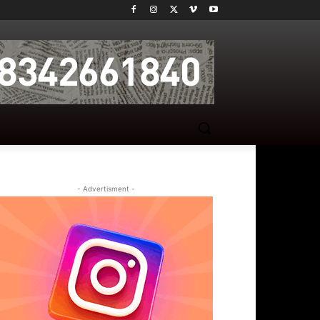
- Advertisment -