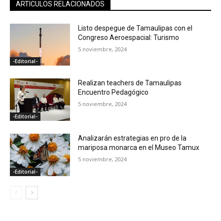
ARTICULOS RELACIONADOS
Listo despegue de Tamaulipas con el
Congreso Aeroespacial: Turismo
5 noviembre, 2024
-Editorial-
Realizan teachers de Tamaulipas
Encuentro Pedagógico
5 noviembre, 2024
-Editorial-
Analizarán estrategias en pro de la
mariposa monarca en el Museo Tamux
5 noviembre, 2024
-Editorial-