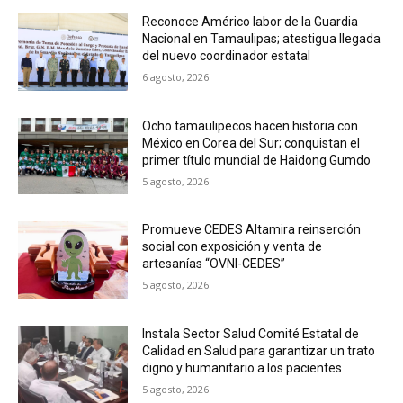
Reconoce Américo labor de la Guardia
Nacional en Tamaulipas; atestigua llegada
del nuevo coordinador estatal
6 agosto, 2026
Ocho tamaulipecos hacen historia con
México en Corea del Sur; conquistan el
primer título mundial de Haidong Gumdo
5 agosto, 2026
Promueve CEDES Altamira reinserción
social con exposición y venta de
artesanías “OVNI-CEDES”
5 agosto, 2026
Instala Sector Salud Comité Estatal de
Calidad en Salud para garantizar un trato
digno y humanitario a los pacientes
5 agosto, 2026