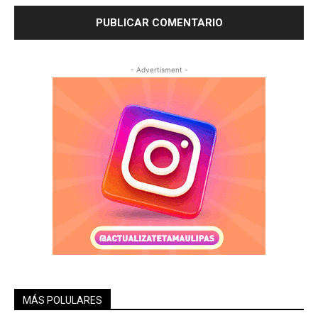
- Advertisment -
MÁS POLULARES