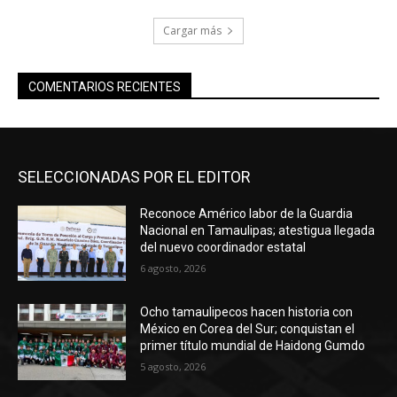
Cargar más
COMENTARIOS RECIENTES
SELECCIONADAS POR EL EDITOR
Reconoce Américo labor de la Guardia
Nacional en Tamaulipas; atestigua llegada
del nuevo coordinador estatal
6 agosto, 2026
Ocho tamaulipecos hacen historia con
México en Corea del Sur; conquistan el
primer título mundial de Haidong Gumdo
5 agosto, 2026