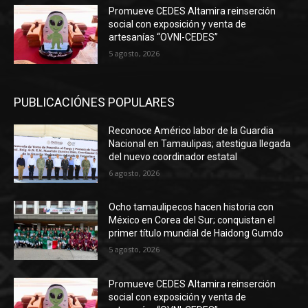
Promueve CEDES Altamira reinserción
social con exposición y venta de
artesanías “OVNI-CEDES”
5 agosto, 2026
PUBLICACIÓNES POPULARES
Reconoce Américo labor de la Guardia
Nacional en Tamaulipas; atestigua llegada
del nuevo coordinador estatal
6 agosto, 2026
Ocho tamaulipecos hacen historia con
México en Corea del Sur; conquistan el
primer título mundial de Haidong Gumdo
5 agosto, 2026
Promueve CEDES Altamira reinserción
social con exposición y venta de