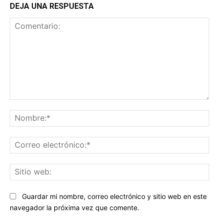
DEJA UNA RESPUESTA
Comentario:
No
Co
ele
Sit
we
Guardar mi nombre, correo electrónico y sitio web en este
navegador la próxima vez que comente.