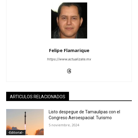
Felipe Flamarique
https://www.actualizate.mx
ARTICULOS RELACIONADOS
Listo despegue de Tamaulipas con el
Congreso Aeroespacial: Turismo
5 noviembre, 2024
-Editorial-