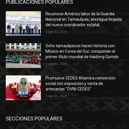
PUBLICACIÓNES POPULARES
Reconoce Américo labor de la Guardia
Nacional en Tamaulipas; atestigua llegada
del nuevo coordinador estatal
6 agosto, 2026
Ocho tamaulipecos hacen historia con
México en Corea del Sur; conquistan el
primer título mundial de Haidong Gumdo
5 agosto, 2026
Promueve CEDES Altamira reinserción
social con exposición y venta de
artesanías “OVNI-CEDES”
5 agosto, 2026
SECCIONES POPULARES