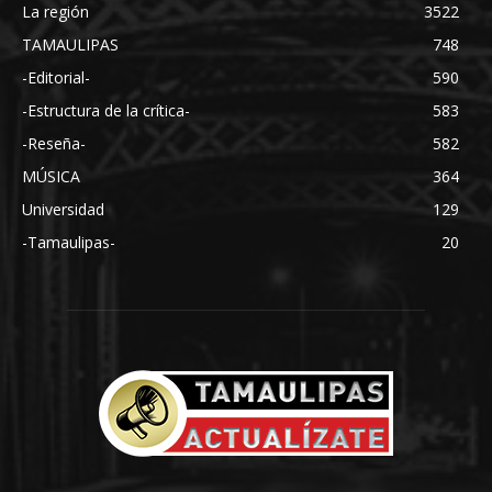
La región
3522
TAMAULIPAS
748
-Editorial-
590
-Estructura de la crítica-
583
-Reseña-
582
MÚSICA
364
Universidad
129
-Tamaulipas-
20