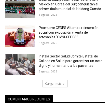
México en Corea del Sur; conquistan el
primer título mundial de Haidong Gumdo
5 agosto, 2026
Promueve CEDES Altamira reinserción
social con exposición y venta de
artesanías “OVNI-CEDES”
5 agosto, 2026
Instala Sector Salud Comité Estatal de
Calidad en Salud para garantizar un trato
digno y humanitario a los pacientes
5 agosto, 2026
Cargar más
COMENTARIOS RECIENTES