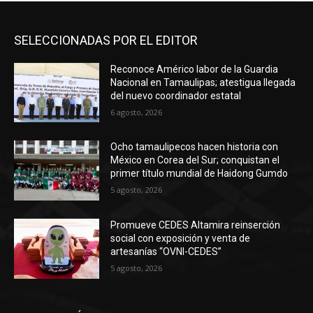
SELECCIONADAS POR EL EDITOR
Reconoce Américo labor de la Guardia
Nacional en Tamaulipas; atestigua llegada
del nuevo coordinador estatal
6 agosto, 2026
Ocho tamaulipecos hacen historia con
México en Corea del Sur; conquistan el
primer título mundial de Haidong Gumdo
5 agosto, 2026
Promueve CEDES Altamira reinserción
social con exposición y venta de
artesanías “OVNI-CEDES”
5 agosto, 2026