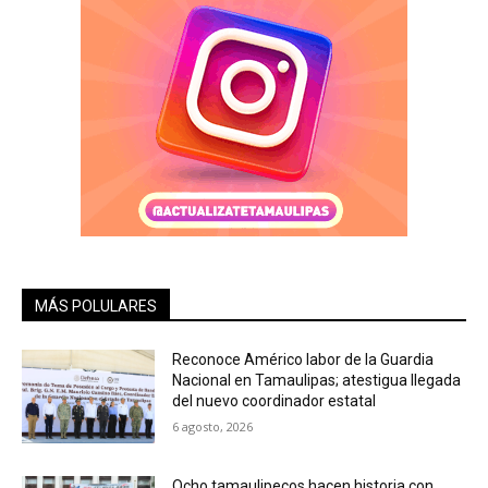
MÁS POLULARES
Reconoce Américo labor de la Guardia
Nacional en Tamaulipas; atestigua llegada
del nuevo coordinador estatal
6 agosto, 2026
Ocho tamaulipecos hacen historia con