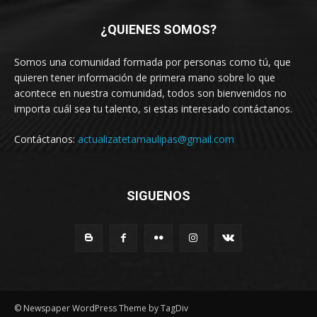
¿QUIENES SOMOS?
Somos una comunidad formada por personas como tú, que
quieren tener información de primera mano sobre lo que
acontece en nuestra comunidad, todos son bienvenidos no
importa cuál sea tu talento, si estas interesado contáctanos.
Contáctanos:
actualizatetamaulipas@gmail.com
SIGUENOS
© Newspaper WordPress Theme by TagDiv