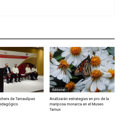
-Editorial-
achers de Tamaulipas
Analizarán estrategias en pro de la
Pedagógico
mariposa monarca en el Museo
Tamux