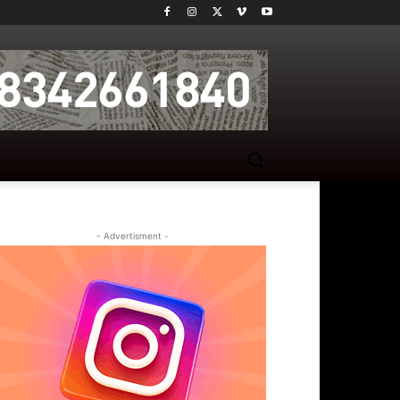
- Advertisment -