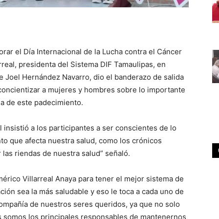
ar el Día Internacional de la Lucha contra el Cáncer
rreal, presidenta del Sistema DIF Tamaulipas, en
te Joel Hernández Navarro, dio el banderazo de salida
 concientizar a mujeres y hombres sobre lo importante
na de este padecimiento.
l insistió a los participantes a ser conscientes de lo
to que afecta nuestra salud, como los crónicos
las riendas de nuestra salud” señaló.
ico Villarreal Anaya para tener el mejor sistema de
ión sea la más saludable y eso le toca a cada uno de
 compañía de nuestros seres queridos, ya que no solo
os somos los principales responsables de mantenernos