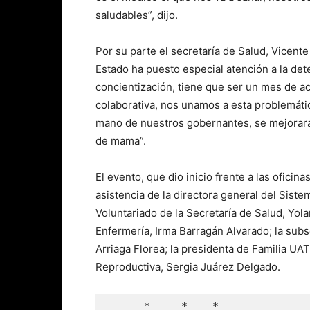
saludables”, dijo.
Por su parte el secretaría de Salud, Vicent
Estado ha puesto especial atención a la de
concientización, tiene que ser un mes de ac
colaborativa, nos unamos a esta problemáti
mano de nuestros gobernantes, se mejoraran
de mama”.
El evento, que dio inicio frente a las oficin
asistencia de la directora general del Sistem
Voluntariado de la Secretaría de Salud, Yol
Enfermería, Irma Barragán Alvarado; la subs
Arriaga Florea; la presidenta de Familia UAT
Reproductiva, Sergia Juárez Delgado.
      *     *    *