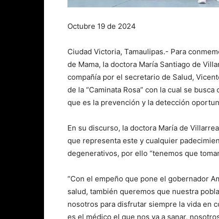
Octubre 19 de 2024
Ciudad Victoria, Tamaulipas.- Para conmemor
de Mama, la doctora María Santiago de Villa
compañía por el secretario de Salud, Vicen
de la “Caminata Rosa” con la cual se busca
que es la prevención y la detección oportu
En su discurso, la doctora María de Villarrea
que representa este y cualquier padecimien
degenerativos, por ello “tenemos que tomar 
“Con el empeño que pone el gobernador Amér
salud, también queremos que nuestra poblac
nosotros para disfrutar siempre la vida en
es el médico el que nos va a sanar, nosotr