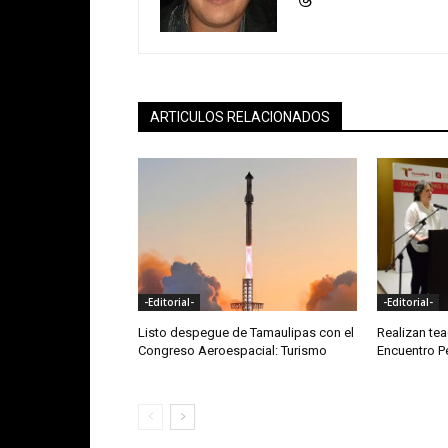
ARTICULOS RELACIONADOS
-Editorial-
-Editorial-
Listo despegue de Tamaulipas con el
Realizan te
Congreso Aeroespacial: Turismo
Encuentro 