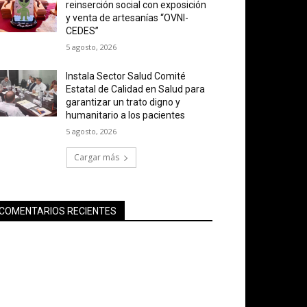
reinserción social con exposición
y venta de artesanías “OVNI-
CEDES”
5 agosto, 2026
Instala Sector Salud Comité
Estatal de Calidad en Salud para
garantizar un trato digno y
humanitario a los pacientes
5 agosto, 2026
Cargar más
COMENTARIOS RECIENTES