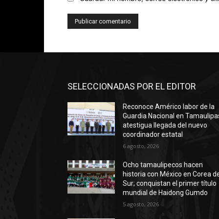
SELECCIONADAS POR EL EDITOR
Reconoce Américo labor de la
Guardia Nacional en Tamaulipa
atestigua llegada del nuevo
coordinador estatal
6 agosto, 2026
Ocho tamaulipecos hacen
historia con México en Corea de
Sur; conquistan el primer título
mundial de Haidong Gumdo
5 agosto, 2026