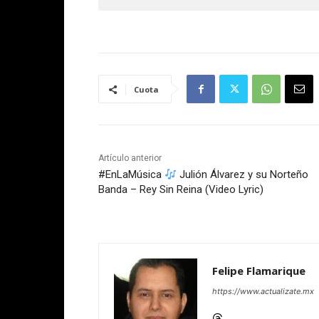
Cuota
Artículo anterior
#EnLaMúsica
Julión Álvarez y su Norteño
Banda – Rey Sin Reina (Video Lyric)
Felipe Flamarique
https://www.actualizate.mx