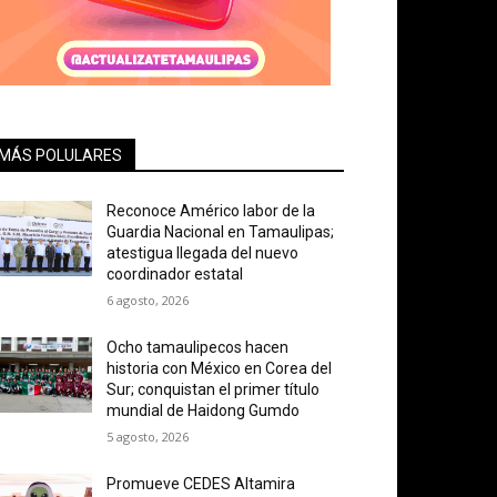
MÁS POLULARES
Reconoce Américo labor de la
Guardia Nacional en Tamaulipas;
atestigua llegada del nuevo
coordinador estatal
6 agosto, 2026
Ocho tamaulipecos hacen
historia con México en Corea del
Sur; conquistan el primer título
mundial de Haidong Gumdo
5 agosto, 2026
Promueve CEDES Altamira