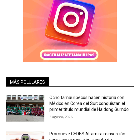
MÁS POLULARES
Ocho tamaulipecos hacen historia con
México en Corea del Sur; conquistan el
primer título mundial de Haidong Gumdo
5 agosto, 2026
Promueve CEDES Altamira reinserción
social con exposición y venta de