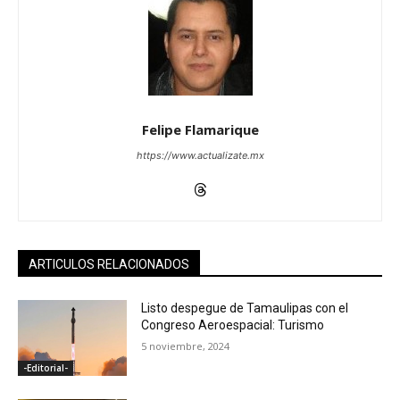
Felipe Flamarique
https://www.actualizate.mx
ARTICULOS RELACIONADOS
Listo despegue de Tamaulipas con el
Congreso Aeroespacial: Turismo
5 noviembre, 2024
-Editorial-