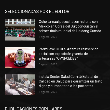
SELECCIONADAS POR EL EDITOR
Ocho tamaulipecos hacen historia con
México en Corea del Sur; conquistan el
primer título mundial de Haidong Gumdo
5 agosto, 2026
Promueve CEDES Altamira reinserción
social con exposición y venta de
artesanías “OVNI-CEDES”
5 agosto, 2026
Instala Sector Salud Comité Estatal de
Calidad en Salud para garantizar un trato
digno y humanitario a los pacientes
5 agosto, 2026
PUBLICACIÓNES POPULARES