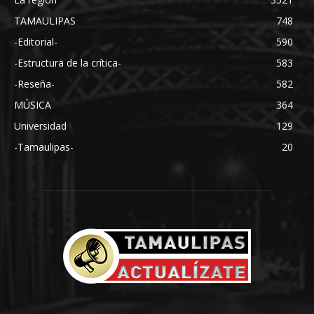
TAMAULIPAS
748
-Editorial-
590
-Estructura de la crítica-
583
-Reseña-
582
MÚSICA
364
Universidad
129
-Tamaulipas-
20