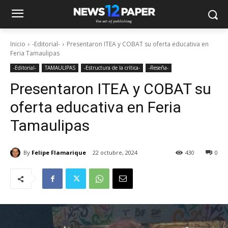
Inicio
-Editorial-
Presentaron ITEA y COBAT su oferta educativa en
Feria Tamaulipas
-Editorial-
TAMAULIPAS
-Estructura de la crítica-
-Reseña-
Presentaron ITEA y COBAT su
oferta educativa en Feria
Tamaulipas
By
Felipe Flamarique
22 octubre, 2024
430
0