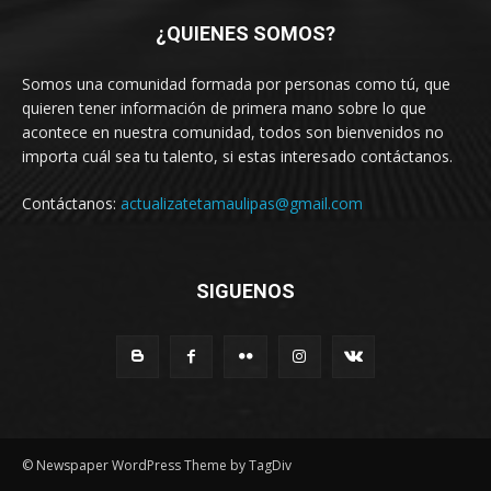
¿QUIENES SOMOS?
Somos una comunidad formada por personas como tú, que
quieren tener información de primera mano sobre lo que
acontece en nuestra comunidad, todos son bienvenidos no
importa cuál sea tu talento, si estas interesado contáctanos.
Contáctanos:
actualizatetamaulipas@gmail.com
SIGUENOS
© Newspaper WordPress Theme by TagDiv