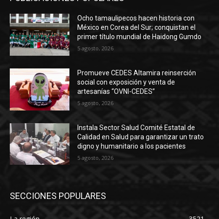
Ocho tamaulipecos hacen historia con
México en Corea del Sur; conquistan el
primer título mundial de Haidong Gumdo
5 agosto, 2026
Promueve CEDES Altamira reinserción
social con exposición y venta de
artesanías “OVNI-CEDES”
5 agosto, 2026
Instala Sector Salud Comité Estatal de
Calidad en Salud para garantizar un trato
digno y humanitario a los pacientes
5 agosto, 2026
SECCIONES POPULARES
La región
3521