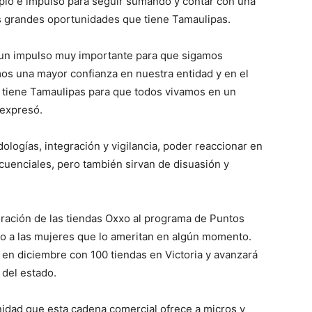
emplo e impulso para seguir sumando y contar con una
as grandes oportunidades que tiene Tamaulipas.
 un impulso muy importante para que sigamos
s una mayor confianza en nuestra entidad y en el
 tiene Tamaulipas para que todos vivamos en un
 expresó.
ologías, integración y vigilancia, poder reaccionar en
cuenciales, pero también sirvan de disuasión y
ración de las tiendas Oxxo al programa de Puntos
o a las mujeres que lo ameritan en algún momento.
en diciembre con 100 tiendas en Victoria y avanzará
 del estado.
idad que esta cadena comercial ofrece a micros y