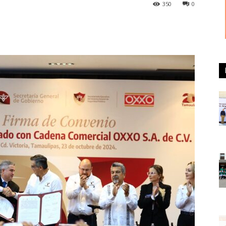
350
0