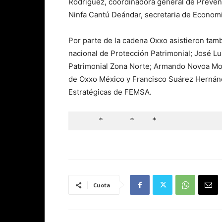
Rodríguez, coordinadora general de Prevenc
Ninfa Cantú Deándar, secretaria de Economí
Por parte de la cadena Oxxo asistieron tam
nacional de Protección Patrimonial; José L
Patrimonial Zona Norte; Armando Novoa Mo
de Oxxo México y Francisco Suárez Hernánd
Estratégicas de FEMSA.
     *      *    *
Cuota