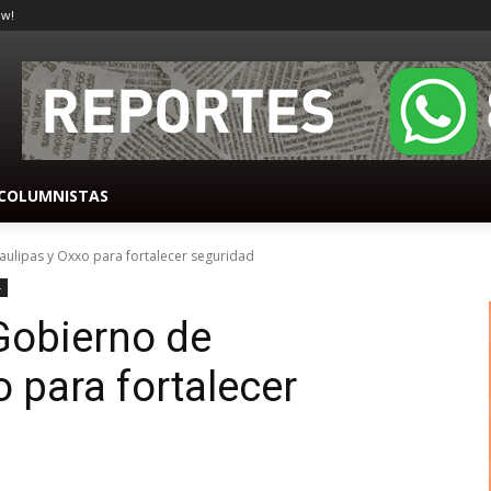
ow!
COLUMNISTAS
ulipas y Oxxo para fortalecer seguridad
-
Gobierno de
 para fortalecer