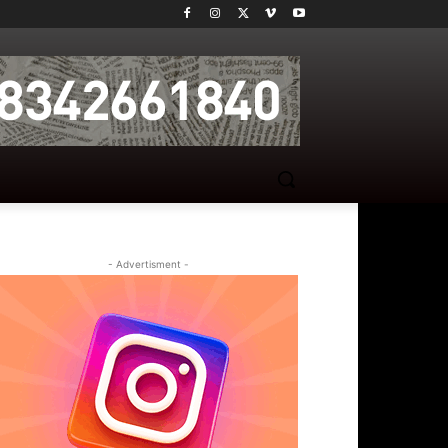
- Advertisment -