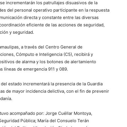
se incrementarán los patrullajes disuasivos de la
ades del personal operativo participante en la respuesta
municación directa y constante entre las diversas
oordinación eficiente de las acciones de seguridad,
ión y seguridad.
maulipas, a través del Centro General de
ones, Cómputo e Inteligencia (C5), recibirá y
positivos de alarma y los botones de alertamiento
las líneas de emergencia 911 y 089.
 del estado incrementará la presencia de la Guardia
eas de mayor incidencia delictiva, con el fin de prevenir
adanía.
stuvo acompañado por: Jorge Cuéllar Montoya,
 Seguridad Pública; María del Consuelo Terán