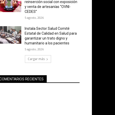
reinserción social con exposición
y venta de artesanías “OVNI-
CEDES”
5 agosto, 2026
Instala Sector Salud Comité
Estatal de Calidad en Salud para
garantizar un trato digno y
humanitario a los pacientes
5 agosto, 2026
Cargar más
COMENTARIOS RECIENTES