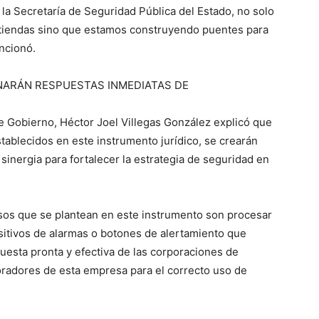
la Secretaría de Seguridad Pública del Estado, no solo
 tiendas sino que estamos construyendo puentes para
encionó.
NARÁN RESPUESTAS INMEDIATAS DE
 de Gobierno, Héctor Joel Villegas González explicó que
ablecidos en este instrumento jurídico, se crearán
inergia para fortalecer la estrategia de seguridad en
sos que se plantean en este instrumento son procesar
ositivos de alarmas o botones de alertamiento que
puesta pronta y efectiva de las corporaciones de
oradores de esta empresa para el correcto uso de