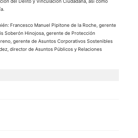
ión del Delito y Vinculación Ciudadana, así como
a.
bién: Francesco Manuel Pipitone de la Roche, gerente
uis Soberón Hinojosa, gerente de Protección
reno, gerente de Asuntos Corporativos Sostenibles
ez, director de Asuntos Públicos y Relaciones