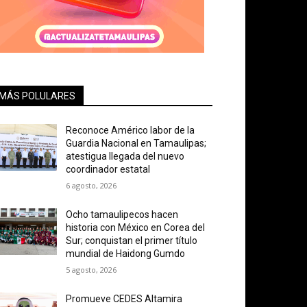
MÁS POLULARES
Reconoce Américo labor de la
Guardia Nacional en Tamaulipas;
atestigua llegada del nuevo
coordinador estatal
6 agosto, 2026
Ocho tamaulipecos hacen
historia con México en Corea del
Sur; conquistan el primer título
mundial de Haidong Gumdo
5 agosto, 2026
Promueve CEDES Altamira