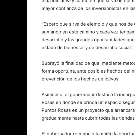
esta iniciativa y confió en que sirva de ej
mayor confianza de los inversionistas en l
“Espero que sirva de ejemplo y que nos de
sumando en este camino y cada vez tengamo
desarrollo y las grandes oportunidades que
estado de bienestar y de desarrollo social”,
Subrayó la finalidad de que, mediante metod
forma oportuna, ante posibles hechos delin
prevención de los hechos delictivos.
Asimismo, el gobernador destacó la incorpo
Rosas en donde se brinda un espacio segur
Puntos Rosas es un proyecto que arrancará 
gradualmente hasta cubrir todas las tiendas
El gobernador reconoció también la oportun