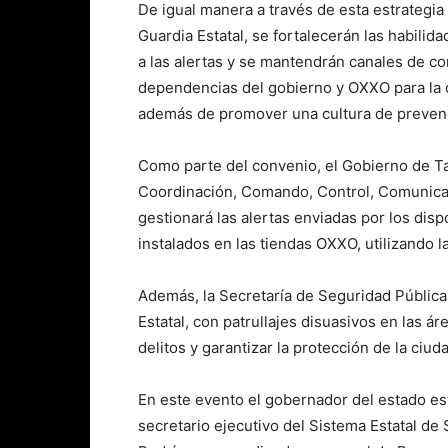
De igual manera a través de esta estrategia 
Guardia Estatal, se fortalecerán las habilid
a las alertas y se mantendrán canales de co
dependencias del gobierno y OXXO para la c
además de promover una cultura de prevenc
Como parte del convenio, el Gobierno de Ta
Coordinación, Comando, Control, Comunicaci
gestionará las alertas enviadas por los dis
instalados en las tiendas OXXO, utilizando 
Además, la Secretaría de Seguridad Pública
Estatal, con patrullajes disuasivos en las ár
delitos y garantizar la protección de la ciud
En este evento el gobernador del estado e
secretario ejecutivo del Sistema Estatal de