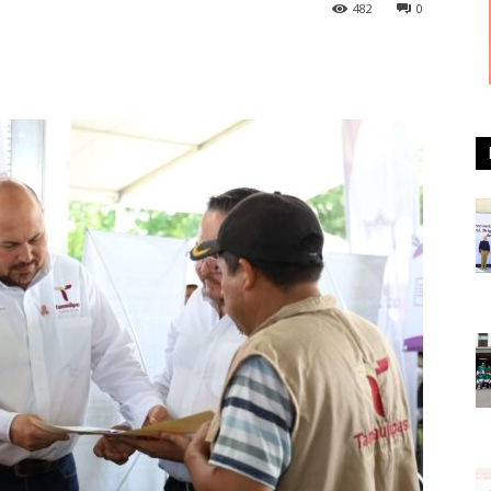
482
0