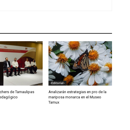
-Editorial-
achers de Tamaulipas
Analizarán estrategias en pro de la
Pedagógico
mariposa monarca en el Museo
Tamux