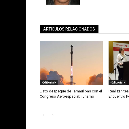
ARTICULOS RELACIONADOS
-Editorial-
-Editorial-
Listo despegue de Tamaulipas con el
Realizan te
Congreso Aeroespacial: Turismo
Encuentro 