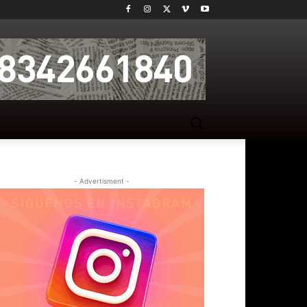
- Advertisment -