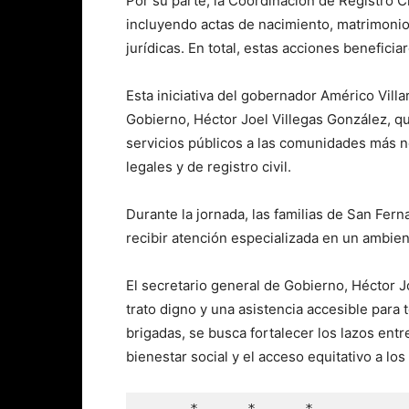
Por su parte, la Coordinación de Registro C
incluyendo actas de nacimiento, matrimoni
jurídicas. En total, estas acciones beneficia
Esta iniciativa del gobernador Américo Villa
Gobierno, Héctor Joel Villegas González, qu
servicios públicos a las comunidades más n
legales y de registro civil.
Durante la jornada, las familias de San Fern
recibir atención especializada en un ambien
El secretario general de Gobierno, Héctor J
trato digno y una asistencia accesible para 
brigadas, se busca fortalecer los lazos entr
bienestar social y el acceso equitativo a los