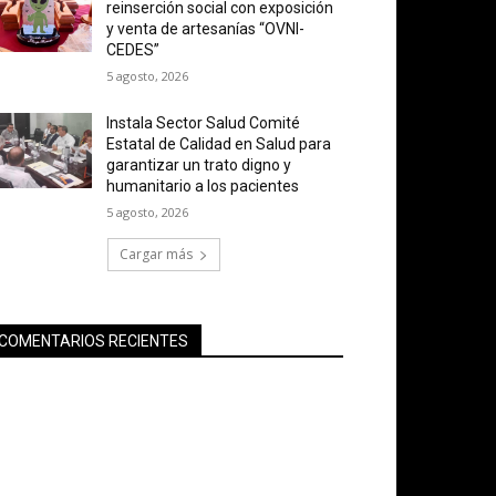
reinserción social con exposición
y venta de artesanías “OVNI-
CEDES”
5 agosto, 2026
Instala Sector Salud Comité
Estatal de Calidad en Salud para
garantizar un trato digno y
humanitario a los pacientes
5 agosto, 2026
Cargar más
COMENTARIOS RECIENTES