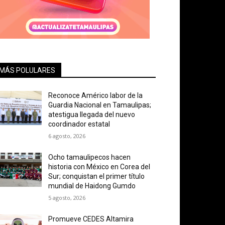
MÁS POLULARES
Reconoce Américo labor de la
Guardia Nacional en Tamaulipas;
atestigua llegada del nuevo
coordinador estatal
6 agosto, 2026
Ocho tamaulipecos hacen
historia con México en Corea del
Sur; conquistan el primer título
mundial de Haidong Gumdo
5 agosto, 2026
Promueve CEDES Altamira