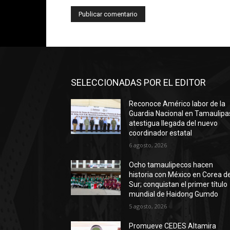
SELECCIONADAS POR EL EDITOR
Reconoce Américo labor de la
Guardia Nacional en Tamaulipa
atestigua llegada del nuevo
coordinador estatal
6 agosto, 2026
Ocho tamaulipecos hacen
historia con México en Corea de
Sur; conquistan el primer título
mundial de Haidong Gumdo
5 agosto, 2026
Promueve CEDES Altamira