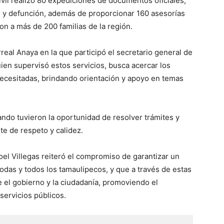
ivil realizó 80 expediciones de documentos oficiales,
o y defunción, además de proporcionar 160 asesorías
ron a más de 200 familias de la región.
rreal Anaya en la que participó el secretario general de
ien supervisó estos servicios, busca acercar los
ecesitadas, brindando orientación y apoyo en temas
ando tuvieron la oportunidad de resolver trámites y
te de respeto y calidez.
oel Villegas reiteró el compromiso de garantizar un
todas y todos los tamaulipecos, y que a través de estas
e el gobierno y la ciudadanía, promoviendo el
 servicios públicos.