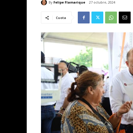
By
Felipe Flamarique
27 octubre, 2024
Cuota