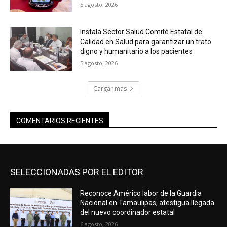
5 agosto, 2026
Instala Sector Salud Comité Estatal de
Calidad en Salud para garantizar un trato
digno y humanitario a los pacientes
5 agosto, 2026
Cargar más
COMENTARIOS RECIENTES
SELECCIONADAS POR EL EDITOR
Reconoce Américo labor de la Guardia
Nacional en Tamaulipas; atestigua llegada
del nuevo coordinador estatal
6 agosto, 2026