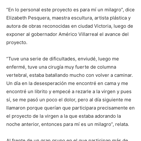
“En lo personal este proyecto es para mí un milagro”, dice
Elizabeth Pesquera, maestra escultura, artista plástica y
autora de obras reconocidas en ciudad Victoria, luego de
exponer al gobernador Américo Villarreal el avance del
proyecto.
“Tuve una serie de dificultades, enviudé, luego me
enfermé, tuve una cirugía muy fuerte de columna
vertebral, estaba batallando mucho con volver a caminar.
Un día en la desesperación me encontré en cama y me
encontré un librito y empecé a rezarle a la virgen y pues
sí, se me pasó un poco el dolor, pero al día siguiente me
llamaron porque querían que participara precisamente en
el proyecto de la virgen a la que estaba adorando la
noche anterior, entonces para mí es un milagro”, relata.
Al frente de un gran grupo en el que participan más de