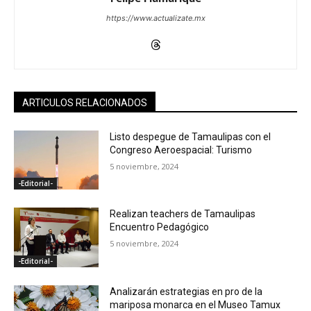
https://www.actualizate.mx
ARTICULOS RELACIONADOS
Listo despegue de Tamaulipas con el
Congreso Aeroespacial: Turismo
5 noviembre, 2024
-Editorial-
Realizan teachers de Tamaulipas
Encuentro Pedagógico
5 noviembre, 2024
-Editorial-
Analizarán estrategias en pro de la
mariposa monarca en el Museo Tamux