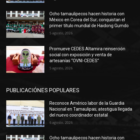
Ocho tamaulipecos hacen historia con
México en Corea del Sur; conquistan el
primer título mundial de Haidong Gumdo
5 agosto, 2026
Promueve CEDES Altamira reinserción
social con exposición y venta de
artesanías “OVNI-CEDES”
5 agosto, 2026
PUBLICACIÓNES POPULARES
Reconoce Américo labor de la Guardia
Nacional en Tamaulipas; atestigua llegada
del nuevo coordinador estatal
6 agosto, 2026
Ocho tamaulipecos hacen historia con