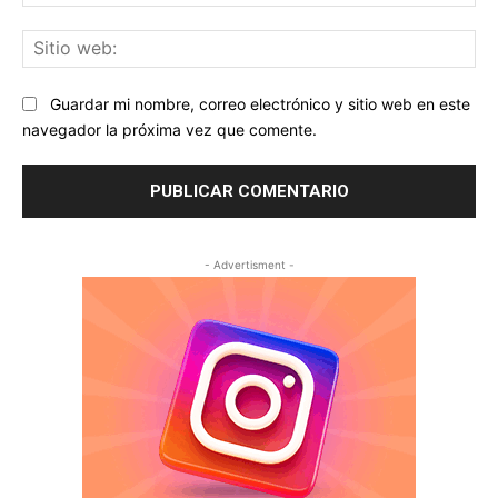
ele
Sit
we
Guardar mi nombre, correo electrónico y sitio web en este
navegador la próxima vez que comente.
- Advertisment -