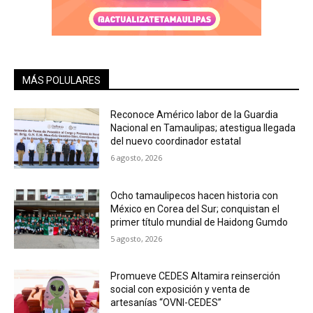
MÁS POLULARES
Reconoce Américo labor de la Guardia
Nacional en Tamaulipas; atestigua llegada
del nuevo coordinador estatal
6 agosto, 2026
Ocho tamaulipecos hacen historia con
México en Corea del Sur; conquistan el
primer título mundial de Haidong Gumdo
5 agosto, 2026
Promueve CEDES Altamira reinserción
social con exposición y venta de
artesanías “OVNI-CEDES”