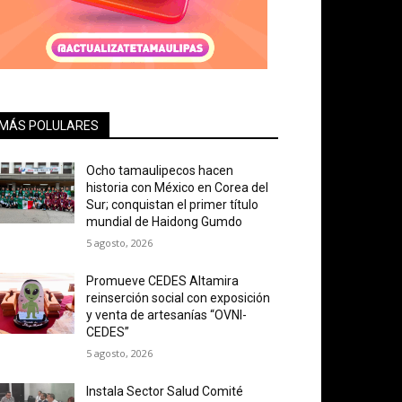
MÁS POLULARES
Ocho tamaulipecos hacen
historia con México en Corea del
Sur; conquistan el primer título
mundial de Haidong Gumdo
5 agosto, 2026
Promueve CEDES Altamira
reinserción social con exposición
y venta de artesanías “OVNI-
CEDES”
5 agosto, 2026
Instala Sector Salud Comité