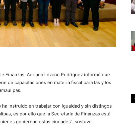
a de Finanzas, Adriana Lozano Rodríguez informó que
ie de capacitaciones en materia fiscal para las y los
amaulipas.
ha instruido en trabajar con igualdad y sin distingos
ipas, es por ello que la Secretaría de Finanzas está
quienes gobiernan estas ciudades”, sostuvo.