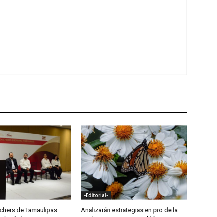
-Editorial-
achers de Tamaulipas
Analizarán estrategias en pro de la