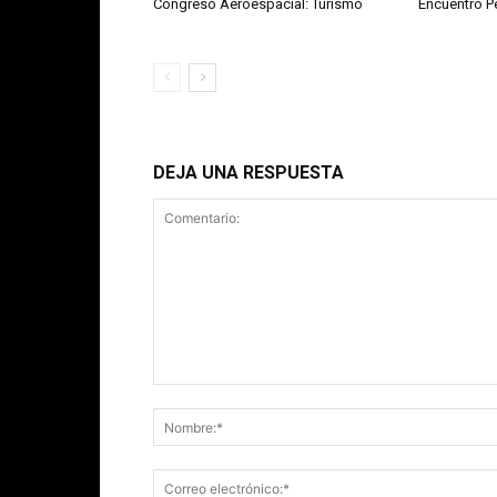
Congreso Aeroespacial: Turismo
Encuentro 
DEJA UNA RESPUESTA
Comentario: