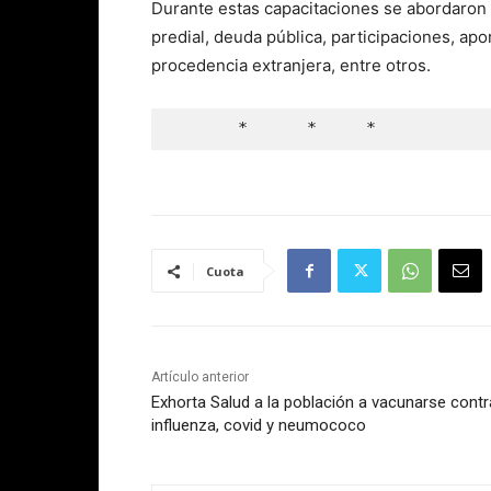
Durante estas capacitaciones se abordaron
predial, deuda pública, participaciones, ap
procedencia extranjera, entre otros.
       *      *     *
Cuota
Artículo anterior
Exhorta Salud a la población a vacunarse contr
influenza, covid y neumococo