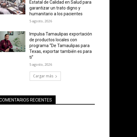
Estatal de Calidad en Salud para
garantizar un trato digno y
humanitario a los pacientes
5 agosto, 2026
Impulsa Tamaulipas exportación
de productos locales con
programa “De Tamaulipas para
Texas, exportar también es para
ti”
5 agosto, 2026
Cargar más
COMENTARIOS RECIENTES