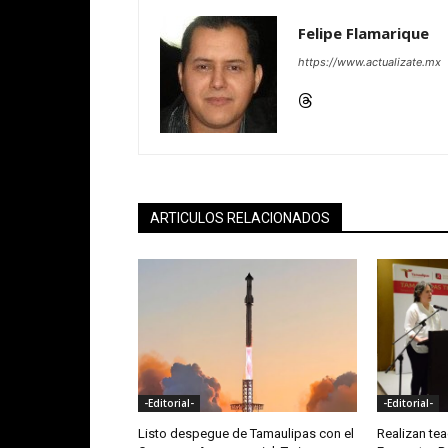
Felipe Flamarique
https://www.actualizate.mx
ARTICULOS RELACIONADOS
-Editorial-
-Editorial-
Listo despegue de Tamaulipas con el
Realizan te