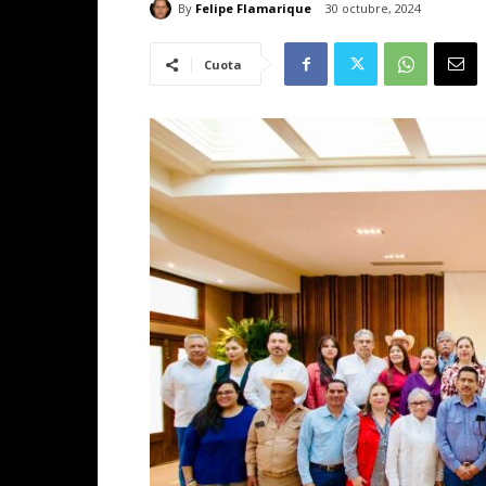
By
Felipe Flamarique
30 octubre, 2024
Cuota