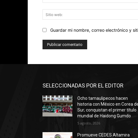
Guardar mi nombre, correo electrónico y s
SELECCIONADAS POR EL EDITOR
Ocho tamaulipecos hacen
historia con México en Corea de
Sur; conquistan el primer título
mundial de Haidong Gumdo
5 agosto, 2026
Promueve CEDES Altamira