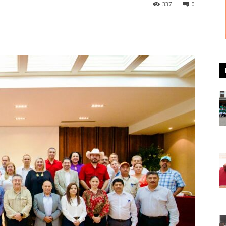
337
0