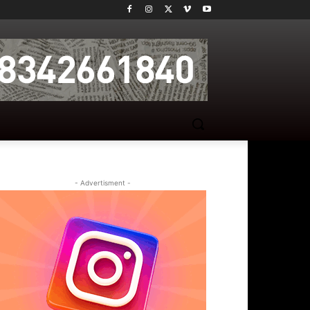
- Advertisment -