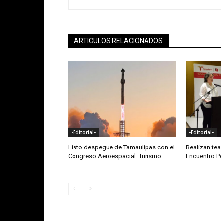
ARTICULOS RELACIONADOS
-Editorial-
-Editorial-
Listo despegue de Tamaulipas con el
Realizan te
Congreso Aeroespacial: Turismo
Encuentro 