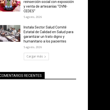
reinserción social con exposición
y venta de artesanías “OVNI-
CEDES”
5 agosto, 2026
Instala Sector Salud Comité
Estatal de Calidad en Salud para
garantizar un trato digno y
humanitario a los pacientes
5 agosto, 2026
Cargar más
COMENTARIOS RECIENTES