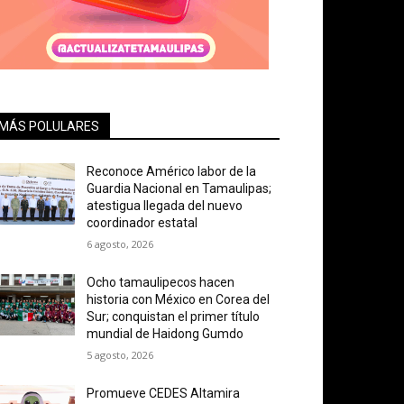
MÁS POLULARES
Reconoce Américo labor de la
Guardia Nacional en Tamaulipas;
atestigua llegada del nuevo
coordinador estatal
6 agosto, 2026
Ocho tamaulipecos hacen
historia con México en Corea del
Sur; conquistan el primer título
mundial de Haidong Gumdo
5 agosto, 2026
Promueve CEDES Altamira