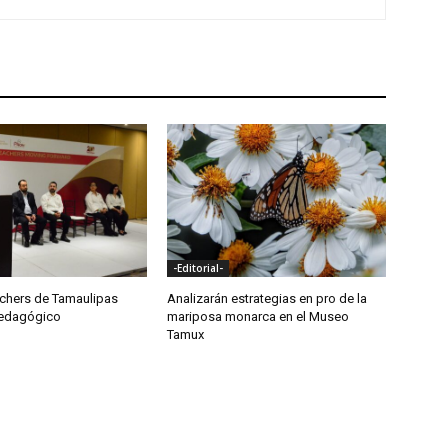
-Editorial-
achers de Tamaulipas
Analizarán estrategias en pro de la
Pedagógico
mariposa monarca en el Museo
Tamux