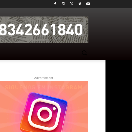
- Advertisment -