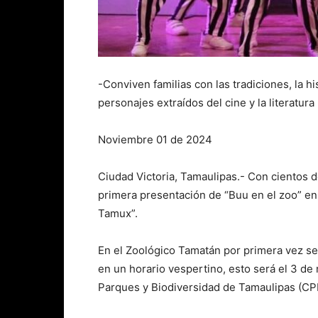
-Conviven familias con las tradiciones, la hi
personajes extraídos del cine y la literatura
Noviembre 01 de 2024
Ciudad Victoria, Tamaulipas.- Con cientos de
primera presentación de “Buu en el zoo” e
Tamux”.
En el Zoológico Tamatán por primera vez se 
en un horario vespertino, esto será el 3 de
Parques y Biodiversidad de Tamaulipas (C