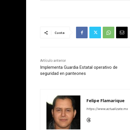
Cuota
Artículo anterior
Implementa Guardia Estatal operativo de
seguridad en panteones
Felipe Flamarique
https://www.actualizate.mx