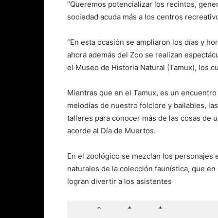
“Queremos potencializar los recintos, gener
sociedad acuda más a los centros recreativos
“En esta ocasión se ampliaron los días y hor
ahora además del Zoo se realizan espectácu
el Museo de Historia Natural (Tamux), los c
Mientras que en el Tamux, es un encuentro 
melodías de nuestro folclore y bailables, las
talleres para conocer más de las cosas de 
acorde al Día de Muertos.
En el zoológico se mezclan los personajes ex
naturales de la colección faunística, que en
logran divertir a los asistentes
     *      *      *