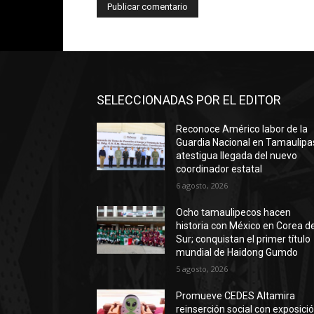
SELECCIONADAS POR EL EDITOR
Reconoce Américo labor de la
Guardia Nacional en Tamaulipa
atestigua llegada del nuevo
coordinador estatal
6 agosto, 2026
Ocho tamaulipecos hacen
historia con México en Corea de
Sur; conquistan el primer título
mundial de Haidong Gumdo
5 agosto, 2026
Promueve CEDES Altamira
reinserción social con exposici