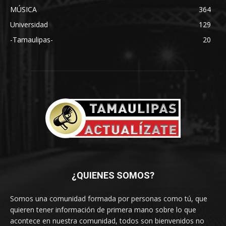
MÚSICA
364
Universidad
129
-Tamaulipas-
20
¿QUIENES SOMOS?
Somos una comunidad formada por personas como tú, que
quieren tener información de primera mano sobre lo que
acontece en nuestra comunidad, todos son bienvenidos no