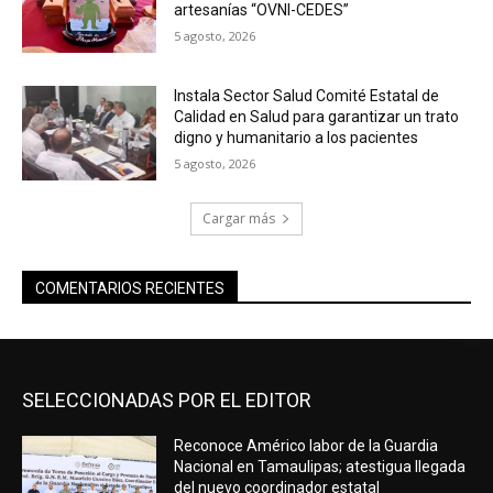
artesanías “OVNI-CEDES”
5 agosto, 2026
Instala Sector Salud Comité Estatal de
Calidad en Salud para garantizar un trato
digno y humanitario a los pacientes
5 agosto, 2026
Cargar más
COMENTARIOS RECIENTES
SELECCIONADAS POR EL EDITOR
Reconoce Américo labor de la Guardia
Nacional en Tamaulipas; atestigua llegada
del nuevo coordinador estatal