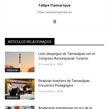
Felipe Flamarique
https://www.actualizate.mx
ARTICULOS RELACIONADOS
Listo despegue de Tamaulipas con el
Congreso Aeroespacial: Turismo
5 noviembre, 2024
-Editorial-
Realizan teachers de Tamaulipas
Encuentro Pedagógico
5 noviembre, 2024
-Editorial-
Analizarán estrategias en pro de la