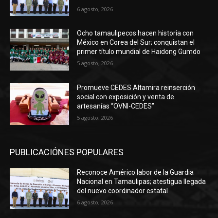
6 agosto, 2026
Ocho tamaulipecos hacen historia con
México en Corea del Sur; conquistan el
primer título mundial de Haidong Gumdo
5 agosto, 2026
Promueve CEDES Altamira reinserción
social con exposición y venta de
artesanías “OVNI-CEDES”
5 agosto, 2026
PUBLICACIÓNES POPULARES
Reconoce Américo labor de la Guardia
Nacional en Tamaulipas; atestigua llegada
del nuevo coordinador estatal
6 agosto, 2026