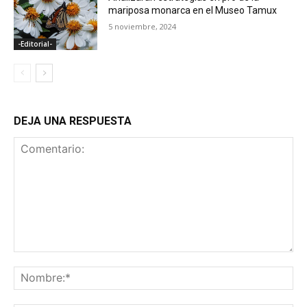
mariposa monarca en el Museo Tamux
5 noviembre, 2024
-Editorial-
DEJA UNA RESPUESTA
Comentario:
No