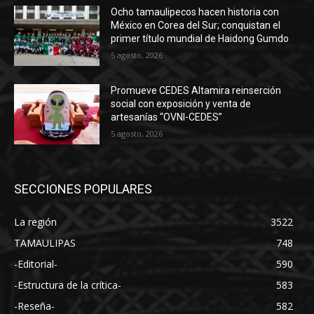
Ocho tamaulipecos hacen historia con
México en Corea del Sur; conquistan el
primer título mundial de Haidong Gumdo
5 agosto, 2026
Promueve CEDES Altamira reinserción
social con exposición y venta de
artesanías “OVNI-CEDES”
5 agosto, 2026
SECCIONES POPULARES
La región
3522
TAMAULIPAS
748
-Editorial-
590
-Estructura de la crítica-
583
-Reseña-
582