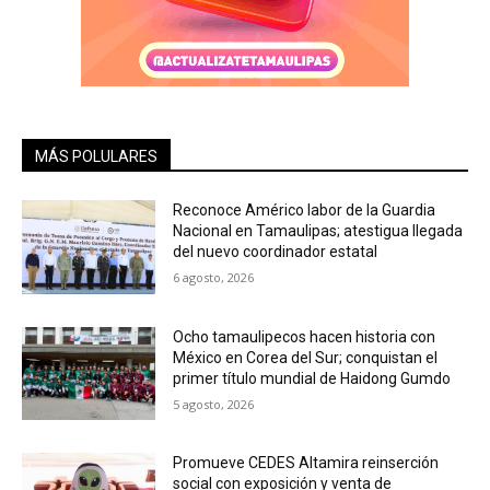
MÁS POLULARES
Reconoce Américo labor de la Guardia
Nacional en Tamaulipas; atestigua llegada
del nuevo coordinador estatal
6 agosto, 2026
Ocho tamaulipecos hacen historia con
México en Corea del Sur; conquistan el
primer título mundial de Haidong Gumdo
5 agosto, 2026
Promueve CEDES Altamira reinserción
social con exposición y venta de