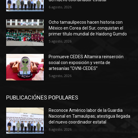
6 agosto, 2026
Ocho tamaulipecos hacen historia con
México en Corea del Sur; conquistan el
primer título mundial de Haidong Gumdo
5 agosto, 2026
Promueve CEDES Altamira reinserción
social con exposición y venta de
artesanías “OVNI-CEDES”
5 agosto, 2026
PUBLICACIÓNES POPULARES
Reconoce Américo labor de la Guardia
Nacional en Tamaulipas; atestigua llegada
del nuevo coordinador estatal
6 agosto, 2026