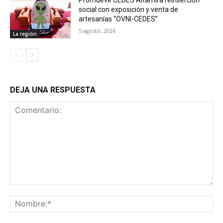
Promueve CEDES Altamira reinserción
social con exposición y venta de
artesanías “OVNI-CEDES”
5 agosto, 2026
La región
DEJA UNA RESPUESTA
Comentario:
No