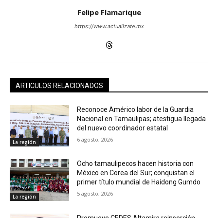
Felipe Flamarique
https://www.actualizate.mx
ARTICULOS RELACIONADOS
Reconoce Américo labor de la Guardia
Nacional en Tamaulipas; atestigua llegada
del nuevo coordinador estatal
6 agosto, 2026
La región
Ocho tamaulipecos hacen historia con
México en Corea del Sur; conquistan el
primer título mundial de Haidong Gumdo
5 agosto, 2026
La región