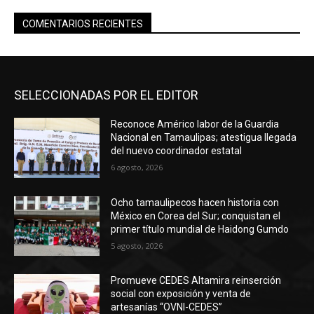
COMENTARIOS RECIENTES
SELECCIONADAS POR EL EDITOR
Reconoce Américo labor de la Guardia
Nacional en Tamaulipas; atestigua llegada
del nuevo coordinador estatal
6 agosto, 2026
Ocho tamaulipecos hacen historia con
México en Corea del Sur; conquistan el
primer título mundial de Haidong Gumdo
5 agosto, 2026
Promueve CEDES Altamira reinserción
social con exposición y venta de
artesanías “OVNI-CEDES”