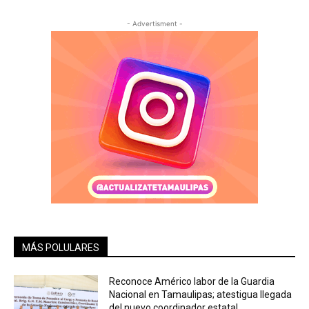
- Advertisment -
MÁS POLULARES
Reconoce Américo labor de la Guardia
Nacional en Tamaulipas; atestigua llegada
del nuevo coordinador estatal