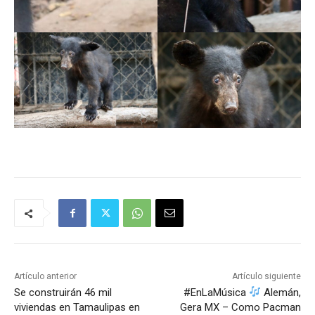
Artículo anterior
Artículo siguiente
Se construirán 46 mil
#EnLaMúsica
Alemán,
viviendas en Tamaulipas en
Gera MX – Como Pacman