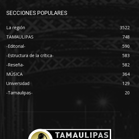
SECCIONES POPULARES
La región
3522
TAMAULIPAS
748
-Editorial-
590
-Estructura de la crítica-
583
-Reseña-
582
MÚSICA
364
Universidad
129
-Tamaulipas-
20