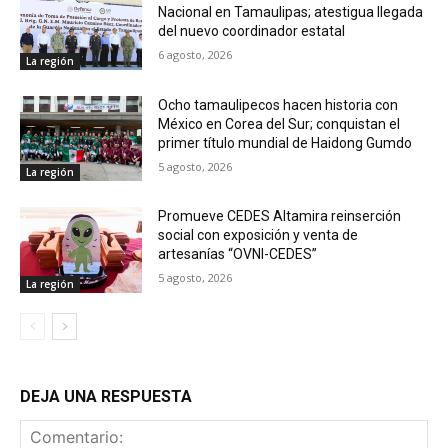
Nacional en Tamaulipas; atestigua llegada
del nuevo coordinador estatal
6 agosto, 2026
La región
Ocho tamaulipecos hacen historia con
México en Corea del Sur; conquistan el
primer título mundial de Haidong Gumdo
5 agosto, 2026
La región
Promueve CEDES Altamira reinserción
social con exposición y venta de
artesanías “OVNI-CEDES”
5 agosto, 2026
La región
DEJA UNA RESPUESTA