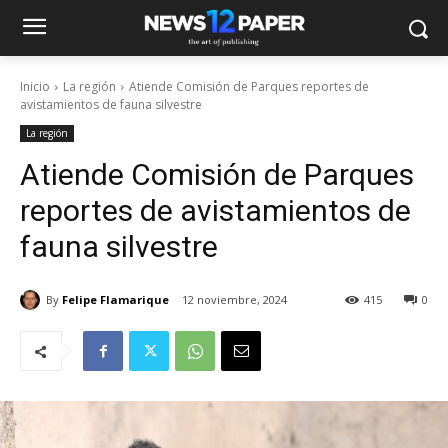
Inicio
La región
Atiende Comisión de Parques reportes de
avistamientos de fauna silvestre
La región
Atiende Comisión de Parques
reportes de avistamientos de
fauna silvestre
By
Felipe Flamarique
12 noviembre, 2024
415
0