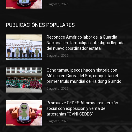
5 agosto, 2026
PUBLICACIÓNES POPULARES
Reconoce Américo labor de la Guardia
Nacional en Tamaulipas; atestigua llegada
del nuevo coordinador estatal
6 agosto, 2026
Ocho tamaulipecos hacen historia con
México en Corea del Sur; conquistan el
primer título mundial de Haidong Gumdo
5 agosto, 2026
Promueve CEDES Altamira reinserción
social con exposición y venta de
artesanías “OVNI-CEDES”
5 agosto, 2026