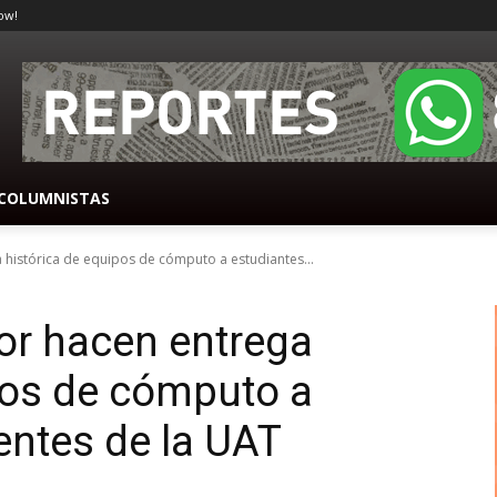
ow!
COLUMNISTAS
histórica de equipos de cómputo a estudiantes...
or hacen entrega
pos de cómputo a
entes de la UAT