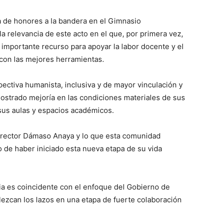
 de honores a la bandera en el Gimnasio
la relevancia de este acto en el que, por primera vez,
e importante recurso para apoyar la labor docente y el
con las mejores herramientas.
pectiva humanista, inclusiva y de mayor vinculación y
mostrado mejoría en las condiciones materiales de sus
 sus aulas y espacios académicos.
l rector Dámaso Anaya y lo que esta comunidad
o de haber iniciado esta nueva etapa de su vida
ia es coincidente con el enfoque del Gobierno de
lezcan los lazos en una etapa de fuerte colaboración