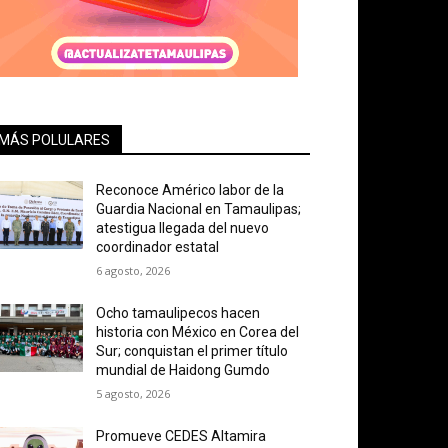
MÁS POLULARES
Reconoce Américo labor de la
Guardia Nacional en Tamaulipas;
atestigua llegada del nuevo
coordinador estatal
6 agosto, 2026
Ocho tamaulipecos hacen
historia con México en Corea del
Sur; conquistan el primer título
mundial de Haidong Gumdo
5 agosto, 2026
Promueve CEDES Altamira