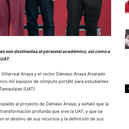
es son destinadas al personal académico, así como a
 UAT.
 Villarreal Anaya y el rector Dámaso Anaya Alvarado
inco mil equipos de cómputo portátil para estudiantes
Tamaulipas (UAT).
espaldo al proyecto de Dámaso Anaya, y señaló que la
 transformación profunda que vive la UAT, y que se
 el destino de sus recursos y la definición de sus