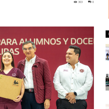
303
0