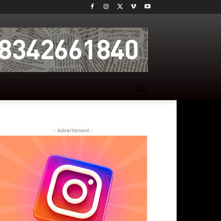
- Advertisment -