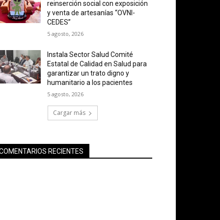
reinserción social con exposición
y venta de artesanías “OVNI-
CEDES”
5 agosto, 2026
Instala Sector Salud Comité
Estatal de Calidad en Salud para
garantizar un trato digno y
humanitario a los pacientes
5 agosto, 2026
Cargar más
COMENTARIOS RECIENTES