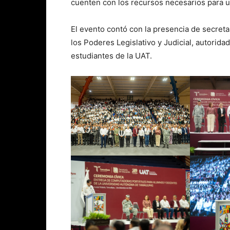
cuenten con los recursos necesarios para u
El evento contó con la presencia de secret
los Poderes Legislativo y Judicial, autoridad
estudiantes de la UAT.